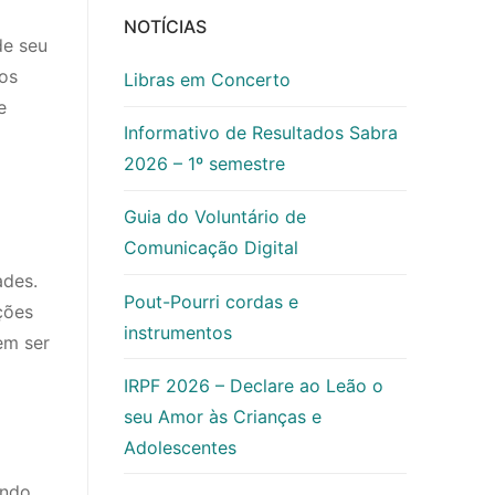
NOTÍCIAS
de seu
dos
Libras em Concerto
e
Informativo de Resultados Sabra
2026 – 1º semestre
Guia do Voluntário de
Comunicação Digital
ades.
Pout-Pourri cordas e
ções
instrumentos
em ser
IRPF 2026 – Declare ao Leão o
seu Amor às Crianças e
Adolescentes
ando