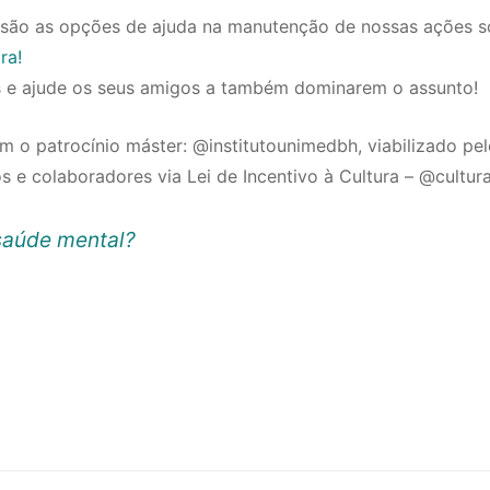
ão as opções de ajuda na manutenção de nossas ações so
ra!
s e ajude os seus amigos a também dominarem o assunto!
m o patrocínio máster: @institutounimedbh, viabilizado pe
s e colaboradores via Lei de Incentivo à Cultura – @cultur
saúde mental?