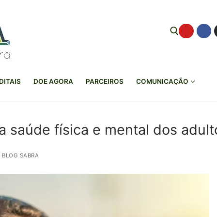
Pesquisar por:
DITAIS
DOE AGORA
PARCEIROS
COMUNICAÇÃO
a saúde física e mental dos adult
BLOG SABRA