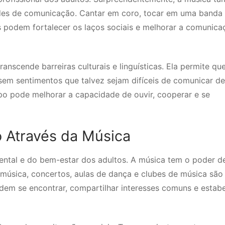
des de comunicação. Cantar em coro, tocar em uma banda
podem fortalecer os laços sociais e melhorar a comunica
nscende barreiras culturais e linguísticas. Ela permite qu
m sentimentos que talvez sejam difíceis de comunicar de
upo pode melhorar a capacidade de ouvir, cooperar e se
 Através da Música
ental e do bem-estar dos adultos. A música tem o poder d
de música, concertos, aulas de dança e clubes de música são
em se encontrar, compartilhar interesses comuns e estabe