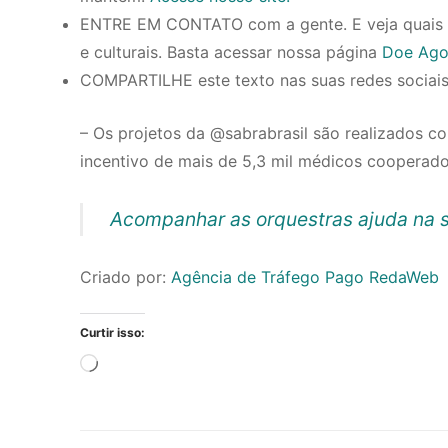
ENTRE EM CONTATO com a gente. E veja quais s
e culturais. Basta acessar nossa página
Doe Ago
COMPARTILHE este texto nas suas redes sociai
– Os projetos da @sabrabrasil são realizados co
incentivo de mais de 5,3 mil médicos cooperado
Acompanhar as orquestras ajuda na 
Criado por:
Agência de Tráfego Pago RedaWeb
Curtir isso:
Carregando...
Navegação