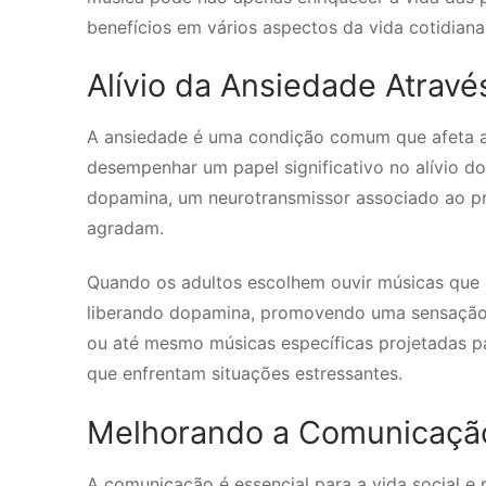
benefícios em vários aspectos da vida cotidiana
Alívio da Ansiedade Atravé
A ansiedade é uma condição comum que afeta a 
desempenhar um papel significativo no alívio do
dopamina, um neurotransmissor associado ao p
agradam.
Quando os adultos escolhem ouvir músicas que 
liberando dopamina, promovendo uma sensação 
ou até mesmo músicas específicas projetadas pa
que enfrentam situações estressantes.
Melhorando a Comunicação
A comunicação é essencial para a vida social e