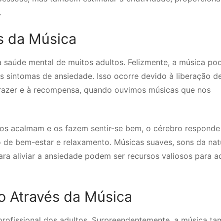
.
s da Música
saúde mental de muitos adultos. Felizmente, a música po
s sintomas de ansiedade. Isso ocorre devido à liberação d
razer e à recompensa, quando ouvimos músicas que nos
os acalmam e os fazem sentir-se bem, o cérebro responde
de bem-estar e relaxamento. Músicas suaves, sons da nat
ra aliviar a ansiedade podem ser recursos valiosos para a
 Através da Música
 profissional dos adultos. Surpreendentemente, a música t