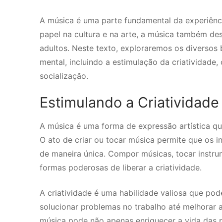
A música é uma parte fundamental da experiênc
papel na cultura e na arte, a música também de
adultos. Neste texto, exploraremos os diversos 
mental, incluindo a estimulação da criatividade,
socialização.
Estimulando a Criatividade
A música é uma forma de expressão artística qu
O ato de criar ou tocar música permite que os
de maneira única. Compor músicas, tocar inst
formas poderosas de liberar a criatividade.
A criatividade é uma habilidade valiosa que pod
solucionar problemas no trabalho até melhorar a
música pode não apenas enriquecer a vida das 