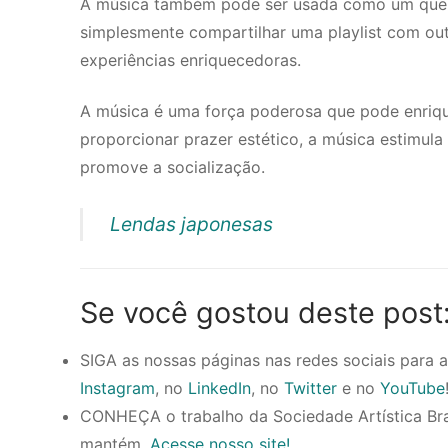
A música também pode ser usada como um quebr
simplesmente compartilhar uma playlist com ou
experiências enriquecedoras.
A música é uma força poderosa que pode enrique
proporcionar prazer estético, a música estimula 
promove a socialização.
Lendas japonesas
Se você gostou deste post
SIGA as nossas páginas nas redes sociais para
Instagram
, no
LinkedIn
, no
Twitter
e no
YouTube
CONHEÇA o trabalho da Sociedade Artística Brasil
mantém.
Acesse nosso site!