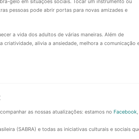
a-gelo em situações sociais. Tocar um instrumento ou
tras pessoas pode abrir portas para novas amizades e
cer a vida dos adultos de várias maneiras. Além de
a criatividade, alivia a ansiedade, melhora a comunicação 
:
 acompanhar as nossas atualizações: estamos no
Facebook
,
!
eira (SABRA) e todas as iniciativas culturais e sociais qu