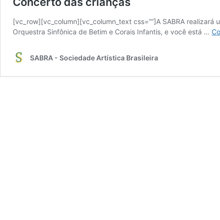
Concerto das crianças
[vc_row][vc_column][vc_column_text css=””]A SABRA realizará 
Orquestra Sinfônica de Betim e Corais Infantis, e você está …
Co
SABRA - Sociedade Artística Brasileira