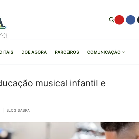
Pesquisar por:
DITAIS
DOE AGORA
PARCEIROS
COMUNICAÇÃO
ucação musical infantil e
|
BLOG SABRA