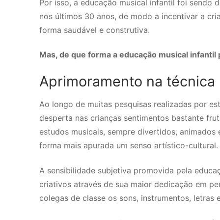
Por isso, a educação musical infantil foi sendo
nos últimos 30 anos, de modo a incentivar a cri
forma saudável e construtiva.
Mas, de que forma a educação musical infantil 
Aprimoramento na técnica
Ao longo de muitas pesquisas realizadas por es
desperta nas crianças sentimentos bastante frut
estudos musicais, sempre divertidos, animados 
forma mais apurada um senso artístico-cultural.
A sensibilidade subjetiva promovida pela educa
criativos através de sua maior dedicação em pe
colegas de classe os sons, instrumentos, letras