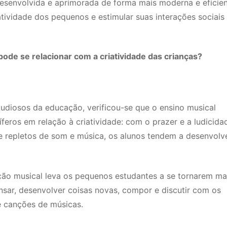
 desenvolvida e aprimorada de forma mais moderna e eficie
atividade dos pequenos e estimular suas interações sociais
pode se relacionar com a criatividade das crianças?
tudiosos da educação, verificou-se que o ensino musical
íferos em relação à criatividade: com o prazer e a ludicida
e repletos de som e música, os alunos tendem a desenvolv
ção musical leva os pequenos estudantes a se tornarem ma
nsar, desenvolver coisas novas, compor e discutir com os
 e canções de músicas.