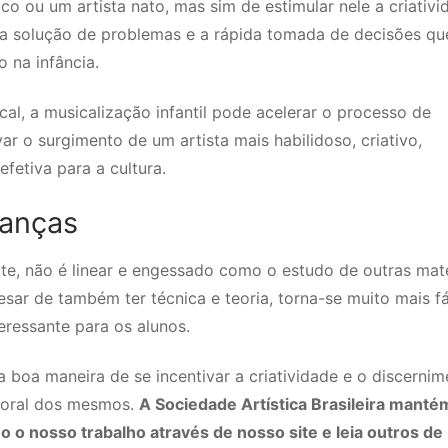
o ou um artista nato, mas sim de estimular nele a criativi
 a solução de problemas e a rápida tomada de decisões qu
 na infância.
al, a musicalização infantil pode acelerar o processo de
ar o surgimento de um artista mais habilidoso, criativo,
efetiva para a cultura.
ianças
e, não é linear e engessado como o estudo de outras maté
r de também ter técnica e teoria, torna-se muito mais fá
teressante para os alunos.
 boa maneira de se incentivar a criatividade e o discernim
moral dos mesmos.
A Sociedade Artística Brasileira manté
o o nosso trabalho através de nosso site e leia outros de