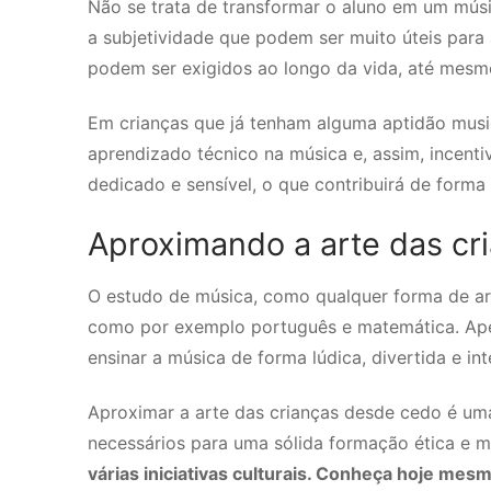
Não se trata de transformar o aluno em um músic
a subjetividade que podem ser muito úteis para
podem ser exigidos ao longo da vida, até mesmo
Em crianças que já tenham alguma aptidão music
aprendizado técnico na música e, assim, incentiv
dedicado e sensível, o que contribuirá de forma 
Aproximando a arte das cr
O estudo de música, como qualquer forma de art
como por exemplo português e matemática. Apesa
ensinar a música de forma lúdica, divertida e in
Aproximar a arte das crianças desde cedo é uma
necessários para uma sólida formação ética e 
várias iniciativas culturais. Conheça hoje mesm