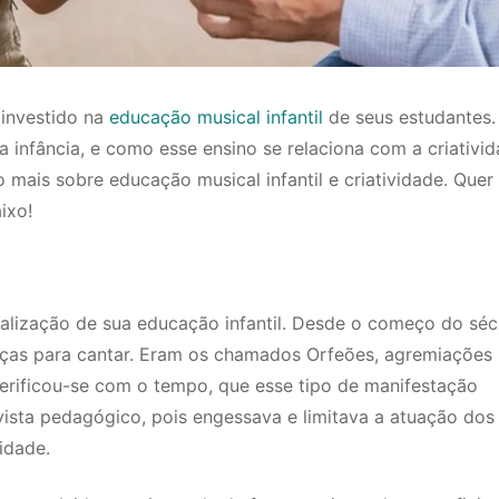
 investido na
educação musical infantil
de seus estudantes.
a infância, e como esse ensino se relaciona com a criativi
mais sobre educação musical infantil e criatividade. Quer
ixo!
alização de sua educação infantil. Desde o começo do séc
ianças para cantar. Eram os chamados Orfeões, agremiações
verificou-se com o tempo, que esse tipo de manifestação
vista pedagógico, pois engessava e limitava a atuação dos
idade.