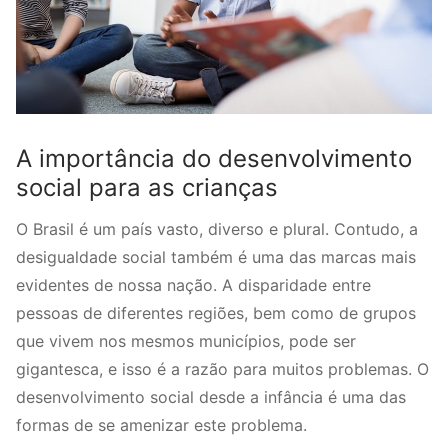
A importância do desenvolvimento
social para as crianças
O Brasil é um país vasto, diverso e plural. Contudo, a
desigualdade social também é uma das marcas mais
evidentes de nossa nação. A disparidade entre
pessoas de diferentes regiões, bem como de grupos
que vivem nos mesmos municípios, pode ser
gigantesca, e isso é a razão para muitos problemas. O
desenvolvimento social desde a infância é uma das
formas de se amenizar este problema.