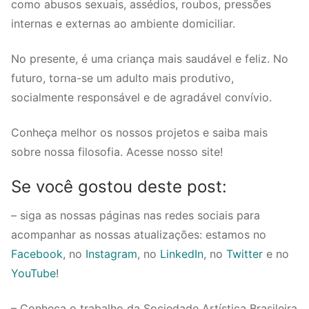
como abusos sexuais, assédios, roubos, pressões
internas e externas ao ambiente domiciliar.
No presente, é uma criança mais saudável e feliz. No
futuro, torna-se um adulto mais produtivo,
socialmente responsável e de agradável convívio.
Conheça melhor os nossos projetos e saiba mais
sobre nossa filosofia. Acesse nosso site!
Se você gostou deste post:
– siga as nossas páginas nas redes sociais para
acompanhar as nossas atualizações: estamos no
Facebook
, no
Instagram
, no
LinkedIn
, no
Twitter
e no
YouTube
!
– Conheça o trabalho da Sociedade Artística Brasileira