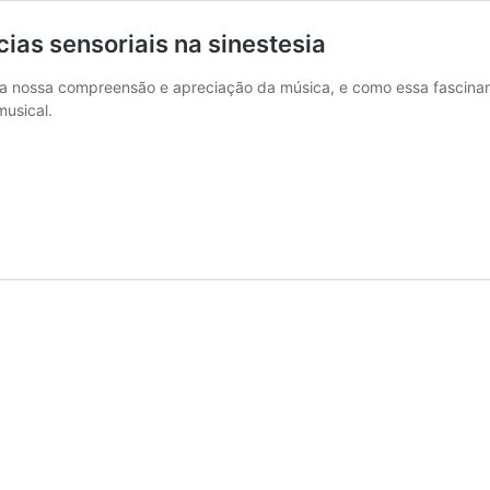
ias sensoriais na sinestesia
ia nossa compreensão e apreciação da música, e como essa fascinant
musical.