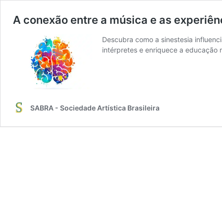
A conexão entre a música e as experiênc
Descubra como a sinestesia influenc
intérpretes e enriquece a educação 
SABRA - Sociedade Artística Brasileira