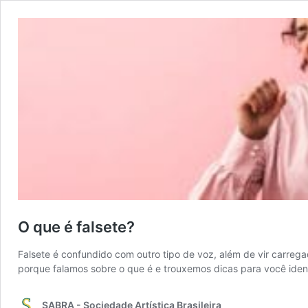
O que é falsete?
Falsete é confundido com outro tipo de voz, além de vir carreg
porque falamos sobre o que é e trouxemos dicas para você identi
SABRA - Sociedade Artística Brasileira