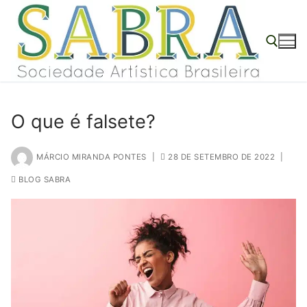
o
Pular
conteúdo
para
o
conteúdo
Pesquisar por:
O que é falsete?
MÁRCIO MIRANDA PONTES
|
28 DE SETEMBRO DE 2022
|
BLOG SABRA