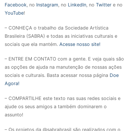
Facebook
, no
Instagram
, no
LinkedIn
, no
Twitter
e no
YouTube
!
– CONHEÇA o trabalho da Sociedade Artística
Brasileira (SABRA) e todas as iniciativas culturais e
sociais que ela mantém.
Acesse nosso site!
– ENTRE EM CONTATO com a gente. E veja quais são
as opções de ajuda na manutenção de nossas ações
sociais e culturais. Basta acessar nossa página
Doe
Agora!
– COMPARTILHE este texto nas suas redes sociais e
ajude os seus amigos a também dominarem o
assunto!
– Os projetos da @sabrabrasil são realizados com o