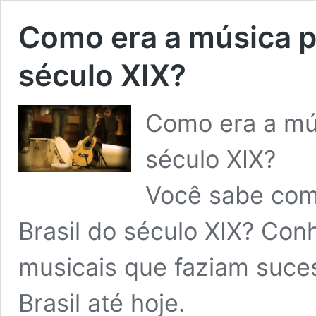
Como era a música p
século XIX?
Como era a mús
século XIX?
Você sabe com
Brasil do século XIX? Con
musicais que faziam suce
Brasil até hoje.