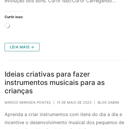
evolução dos sons. Curtir isso:Curtir Carregando…
Curtir isso:
Carregando...
LEIA MAIS →
Ideias criativas para fazer
instrumentos musicais para as
crianças
MÁRCIO MIRANDA PONTES
|
15 DE MAIO DE 2025
|
BLOG SABRA
Aprenda a criar instrumentos com itens do dia a dia e
incentive o desenvolvimento musical dos pequenos de