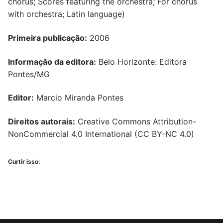
chorus; Scores featuring the orchestra; For chorus
with orchestra; Latin language)
Primeira publicação:
2006
Informação da editora:
Belo Horizonte: Editora
Pontes/MG
Editor:
Marcio Miranda Pontes
Direitos autorais:
Creative Commons Attribution-
NonCommercial 4.0 International (CC BY-NC 4.0)
Curtir isso: