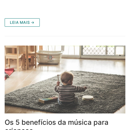
LEIA MAIS →
Os 5 benefícios da música para