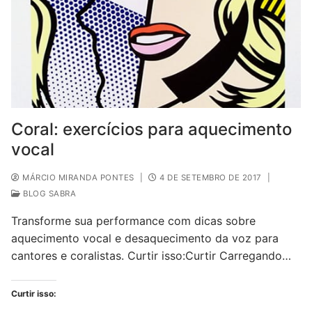
Coral: exercícios para aquecimento
vocal
MÁRCIO MIRANDA PONTES
|
4 DE SETEMBRO DE 2017
|
BLOG SABRA
Transforme sua performance com dicas sobre
aquecimento vocal e desaquecimento da voz para
cantores e coralistas. Curtir isso:Curtir Carregando…
Curtir isso: