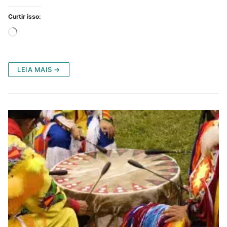
Curtir isso:
Carregando...
LEIA MAIS →