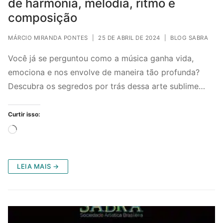
de harmonia, melodia, ritmo e
composição
MÁRCIO MIRANDA PONTES
|
25 DE ABRIL DE 2024
|
BLOG SABRA
Você já se perguntou como a música ganha vida,
emociona e nos envolve de maneira tão profunda?
Descubra os segredos por trás dessa arte sublime…
Curtir isso:
Carregando...
LEIA MAIS →