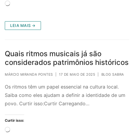
Carregando...
LEIA MAIS →
Quais ritmos musicais já são
considerados patrimônios históricos
MÁRCIO MIRANDA PONTES
|
17 DE MAIO DE 2025
|
BLOG SABRA
Os ritmos têm um papel essencial na cultura local.
Saiba como eles ajudam a definir a identidade de um
povo. Curtir isso:Curtir Carregando…
Curtir isso:
Carregando...