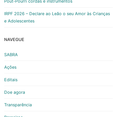
Pout-Pourri cordas e instrumentos
IRPF 2026 – Declare ao Leão o seu Amor às Crianças
e Adolescentes
NAVEGUE
SABRA
Ações
Editais
Doe agora
Transparência