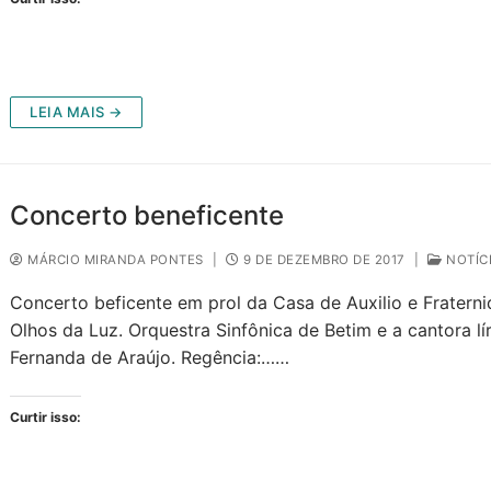
LEIA MAIS →
Concerto beneficente
MÁRCIO MIRANDA PONTES
|
9 DE DEZEMBRO DE 2017
|
NOTÍC
Concerto beficente em prol da Casa de Auxilio e Fratern
Olhos da Luz. Orquestra Sinfônica de Betim e a cantora lí
Fernanda de Araújo. Regência:……
Curtir isso: