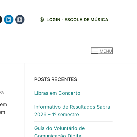
LOGIN - ESCOLA DE MÚSICA
MENU
POSTS RECENTES
Libras em Concerto
RA
 em
Informativo de Resultados Sabra
 em
2026 – 1º semestre
Guia do Voluntário de
Comunicação Digital