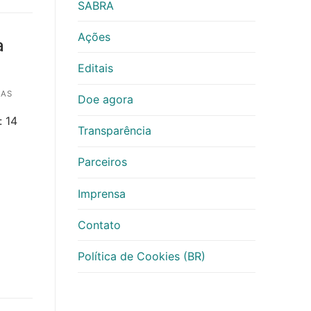
SABRA
Ações
a
Editais
IAS
Doe agora
: 14
Transparência
Parceiros
Imprensa
Contato
Política de Cookies (BR)