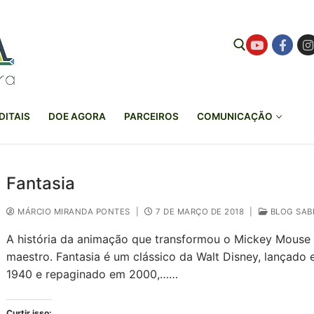
Pesquisar por:
DITAIS
DOE AGORA
PARCEIROS
COMUNICAÇÃO
Fantasia
MÁRCIO MIRANDA PONTES
|
7 DE MARÇO DE 2018
|
BLOG SAB
A história da animação que transformou o Mickey Mouse
maestro. Fantasia é um clássico da Walt Disney, lançado
1940 e repaginado em 2000,……
Curtir isso: