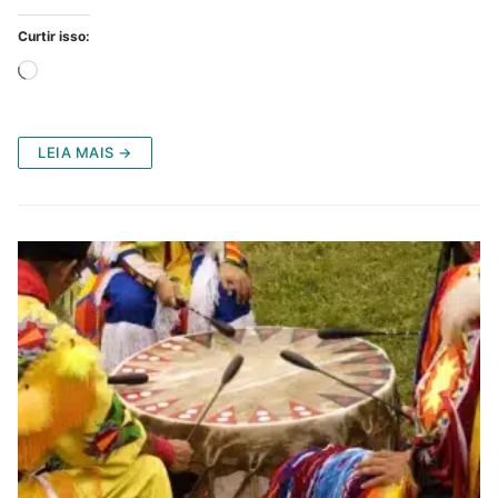
Curtir isso:
Carregando...
LEIA MAIS →