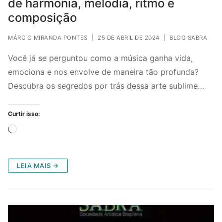
de harmonia, melodia, ritmo e
composição
MÁRCIO MIRANDA PONTES
|
25 DE ABRIL DE 2024
|
BLOG SABRA
Você já se perguntou como a música ganha vida,
emociona e nos envolve de maneira tão profunda?
Descubra os segredos por trás dessa arte sublime…
Curtir isso:
Carregando...
LEIA MAIS →