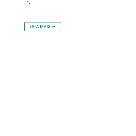
Carregando...
LEIA MAIS →