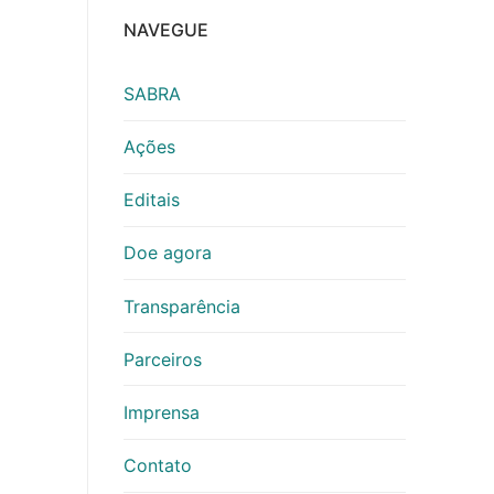
NAVEGUE
SABRA
Ações
Editais
Doe agora
Transparência
Parceiros
Imprensa
Contato