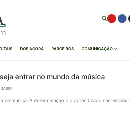
Pesquisar por:
DITAIS
DOE AGORA
PARCEIROS
COMUNICAÇÃO
eseja entrar no mundo da música
 SABRA
ra na música. A determinação e o aprendizado são essencia