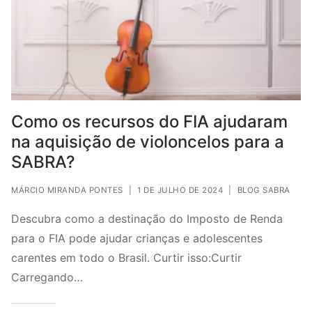
Como os recursos do FIA ajudaram
na aquisição de violoncelos para a
SABRA?
MÁRCIO MIRANDA PONTES
|
1 DE JULHO DE 2024
|
BLOG SABRA
Descubra como a destinação do Imposto de Renda
para o FIA pode ajudar crianças e adolescentes
carentes em todo o Brasil. Curtir isso:Curtir
Carregando…