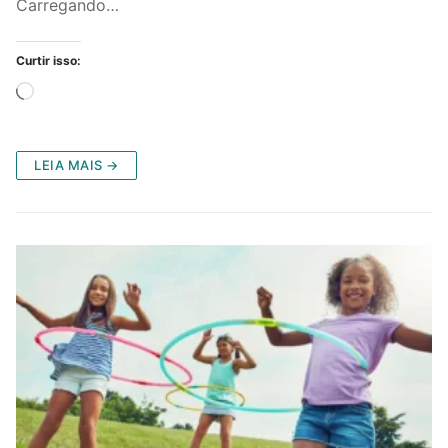
Carregando…
Curtir isso:
Carregando...
LEIA MAIS →