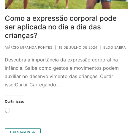
Como a expressão corporal pode
ser aplicada no dia a dia das
crianças?
MÁRCIO MIRANDA PONTES
|
19 DE JULHO DE 2024
|
BLOG SABRA
Descubra a importância da expressão corporal na
infância. Saiba como gestos e movimentos podem
auxiliar no desenvolvimento das crianças. Curtir
isso:Curtir Carregando…
Curtir isso:
Carregando...
LEIA MAIS →