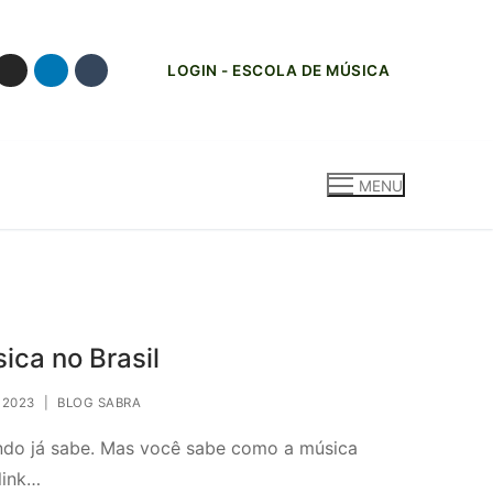
LOGIN - ESCOLA DE MÚSICA
MENU
ica no Brasil
 2023
|
BLOG SABRA
undo já sabe. Mas você sabe como a música
link…