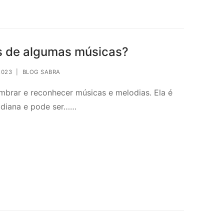
 de algumas músicas?
2023
|
BLOG SABRA
mbrar e reconhecer músicas e melodias. Ela é
idiana e pode ser……