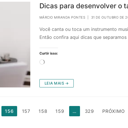
Dicas para desenvolver o t
MÁRCIO MIRANDA PONTES
|
31 DE OUTUBRO DE 2
Você canta ou toca um instrumento musi
Então confira aqui dicas que separamos
Curtir isso:
Carregando...
LEIA MAIS →
156
157
158
159
…
329
PRÓXIMO