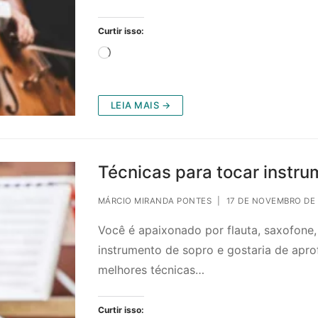
Curtir isso:
Carregando...
LEIA MAIS →
Técnicas para tocar instru
MÁRCIO MIRANDA PONTES
|
17 DE NOVEMBRO DE
Você é apaixonado por flauta, saxofone,
instrumento de sopro e gostaria de apr
melhores técnicas…
Curtir isso: