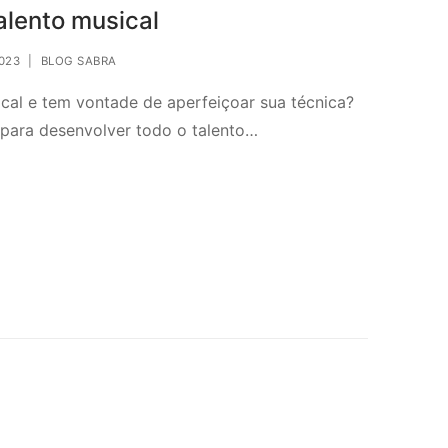
alento musical
023
|
BLOG SABRA
cal e tem vontade de aperfeiçoar sua técnica?
 para desenvolver todo o talento…