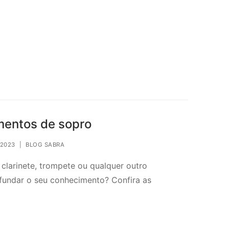
mentos de sopro
 2023
|
BLOG SABRA
 clarinete, trompete ou qualquer outro
ofundar o seu conhecimento? Confira as