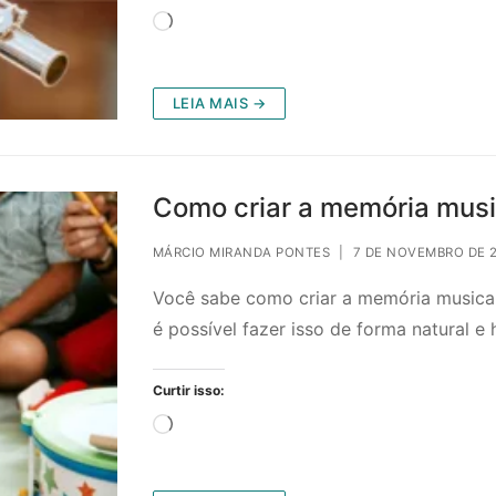
Carregando...
LEIA MAIS →
Como criar a memória music
MÁRCIO MIRANDA PONTES
|
7 DE NOVEMBRO DE 
Você sabe como criar a memória musica
é possível fazer isso de forma natural 
Curtir isso:
Carregando...