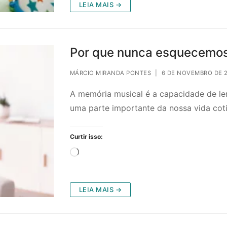
LEIA MAIS →
Por que nunca esquecemos
MÁRCIO MIRANDA PONTES
|
6 DE NOVEMBRO DE 
A memória musical é a capacidade de le
uma parte importante da nossa vida cot
Curtir isso:
Carregando...
LEIA MAIS →