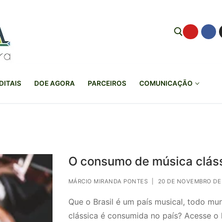
Pesquisar por:
DITAIS
DOE AGORA
PARCEIROS
COMUNICAÇÃO
O consumo de música cláss
MÁRCIO MIRANDA PONTES
|
20 DE NOVEMBRO DE
Que o Brasil é um país musical, todo m
clássica é consumida no país? Acesse o 