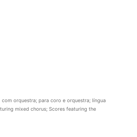
a com orquestra; para coro e orquestra; língua
aturing mixed chorus; Scores featuring the