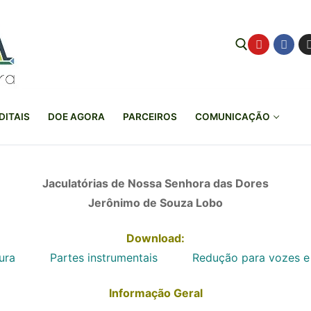
Pesquisar por:
DITAIS
DOE AGORA
PARCEIROS
COMUNICAÇÃO
Jaculatórias de Nossa Senhora das Dores
Jerônimo de Souza Lobo
Download:
ura
Partes instrumentais
Redução para vozes e
Informação Geral