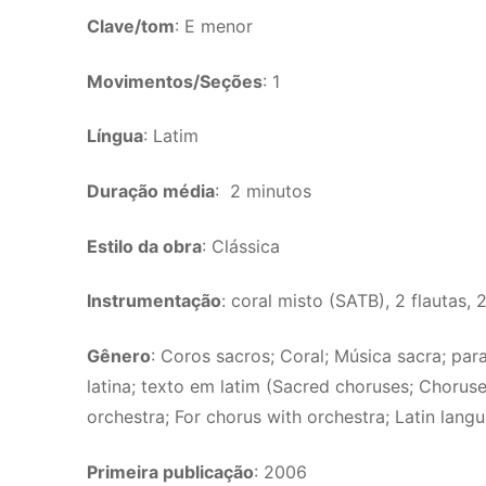
Clave/tom
: E menor
Movimentos/Seções
: 1
Língua
: Latim
Duração média
: 2 minutos
Estilo da obra
: Clássica
Instrumentação
: coral misto (SATB), 2 flautas, 
Gênero
: Coros sacros; Coral; Música sacra; par
latina; texto em latim (Sacred choruses; Choruse
orchestra; For chorus with orchestra; Latin lang
Primeira publicação
: 2006