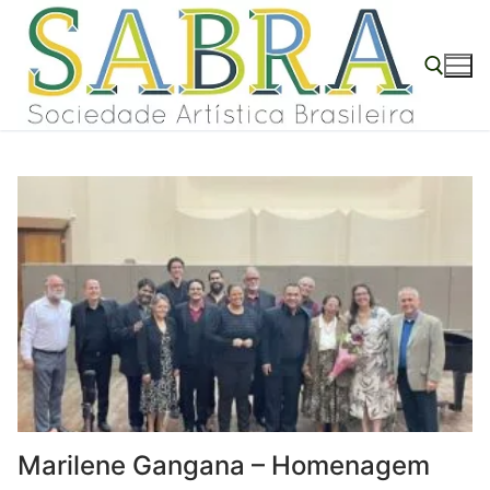
o
conteúdo
Marilene Gangana – Homenagem