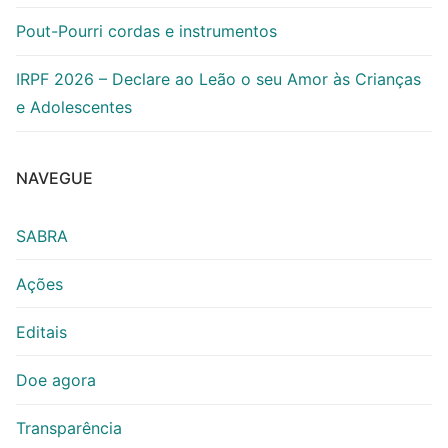
Pout-Pourri cordas e instrumentos
IRPF 2026 – Declare ao Leão o seu Amor às Crianças
e Adolescentes
NAVEGUE
SABRA
Ações
Editais
Doe agora
Transparência