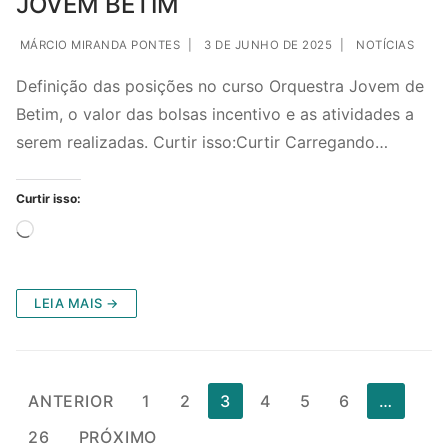
JOVEM BETIM
MÁRCIO MIRANDA PONTES
|
3 DE JUNHO DE 2025
|
NOTÍCIAS
Definição das posições no curso Orquestra Jovem de
Betim, o valor das bolsas incentivo e as atividades a
serem realizadas. Curtir isso:Curtir Carregando…
Curtir isso:
LEIA MAIS →
ANTERIOR
1
2
3
4
5
6
…
26
PRÓXIMO