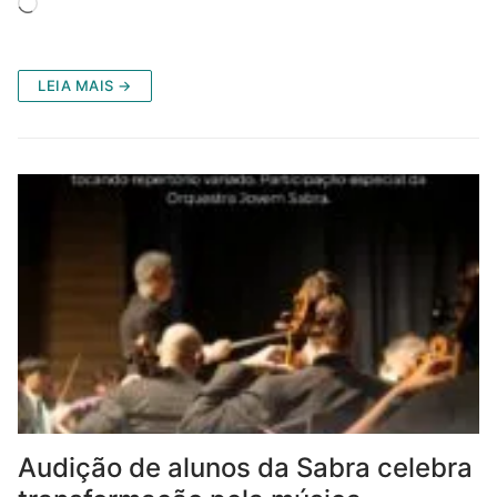
LEIA MAIS →
Audição de alunos da Sabra celebra