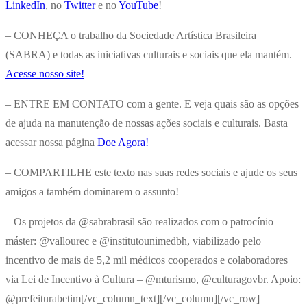
LinkedIn
, no
Twitter
e no
YouTube
!
– CONHEÇA o trabalho da Sociedade Artística Brasileira
(SABRA) e todas as iniciativas culturais e sociais que ela mantém.
Acesse nosso site!
– ENTRE EM CONTATO com a gente. E veja quais são as opções
de ajuda na manutenção de nossas ações sociais e culturais. Basta
acessar nossa página
Doe Agora!
– COMPARTILHE este texto nas suas redes sociais e ajude os seus
amigos a também dominarem o assunto!
– Os projetos da @sabrabrasil são realizados com o patrocínio
máster: @vallourec e @institutounimedbh, viabilizado pelo
incentivo de mais de 5,2 mil médicos cooperados e colaboradores
via Lei de Incentivo à Cultura – @mturismo, @culturagovbr. Apoio:
@prefeiturabetim[/vc_column_text][/vc_column][/vc_row]