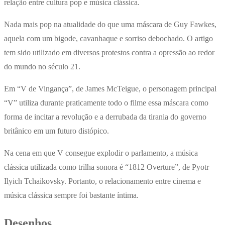
relação entre cultura pop e música clássica.
Nada mais pop na atualidade do que uma máscara de Guy Fawkes,
aquela com um bigode, cavanhaque e sorriso debochado. O artigo
tem sido utilizado em diversos protestos contra a opressão ao redor
do mundo no século 21.
Em “V de Vingança”, de James McTeigue, o personagem principal
“V” utiliza durante praticamente todo o filme essa máscara como
forma de incitar a revolução e a derrubada da tirania do governo
britânico em um futuro distópico.
Na cena em que V consegue explodir o parlamento, a música
clássica utilizada como trilha sonora é “1812 Overture”, de Pyotr
Ilyich Tchaikovsky. Portanto, o relacionamento entre cinema e
música clássica sempre foi bastante íntima.
Desenhos