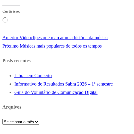
Curtir isso:
Carregando...
Post
Anterior
Videoclipes que marcaram a história da música
Navegação
anterior:
Próximo
Próximo
Músicas mais populares de todos os tempos
de
post:
Posts recentes
Post
Libras em Concerto
Informativo de Resultados Sabra 2026 – 1º semestre
Guia do Voluntário de Comunicação Digital
Arquivos
Arquivos