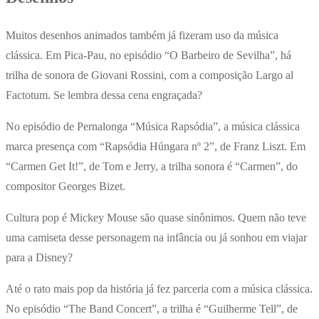
Muitos desenhos animados também já fizeram uso da música
clássica. Em Pica-Pau, no episódio “O Barbeiro de Sevilha”, há
trilha de sonora de Giovani Rossini, com a composição Largo al
Factotum. Se lembra dessa cena engraçada?
No episódio de Pernalonga “Música Rapsódia”, a música clássica
marca presença com “Rapsódia Húngara nº 2”, de Franz Liszt. Em
“Carmen Get It!”, de Tom e Jerry, a trilha sonora é “Carmen”, do
compositor Georges Bizet.
Cultura pop é Mickey Mouse são quase sinônimos. Quem não teve
uma camiseta desse personagem na infância ou já sonhou em viajar
para a Disney?
Até o rato mais pop da história já fez parceria com a música clássica.
No episódio “The Band Concert”, a trilha é “Guilherme Tell”, de