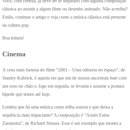
Você, com certeza, já deve ter se deparado com alguma composição
clássica ao assistir a algum filme ou desenho animado. Não acredita?
Então, continue o artigo e veja como a música clássica está presente
na cultura pop.
Boa leitura!
Cinema
A cena mais famosa do filme “2001 – Uma odisseia no espaço”, de
Stanley Kubrick, é aquela em que um de nossos ancestrais bate com
um osso no chão e, logo em seguida, se levanta e assume a postura
bípede que temos até hoje.
Lembra que há uma música como trilha sonora e que deixa a
sequência mais impactante? A composição é “Assim Falou
Zaratustra”, de Richard Strauss. Esse é um exemplo que mostra a