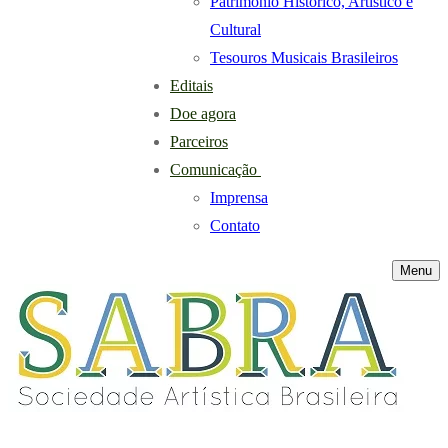
Patrimônio Histórico, Artístico e
Cultural
Tesouros Musicais Brasileiros
Editais
Doe agora
Parceiros
Comunicação
Imprensa
Contato
Menu