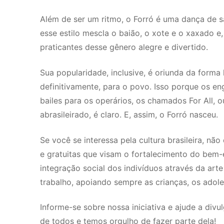
Além de ser um ritmo, o Forró é uma dança de sa
esse estilo mescla o baião, o xote e o xaxado e
praticantes desse gênero alegre e divertido.
Sua popularidade, inclusive, é oriunda da forma 
definitivamente, para o povo. Isso porque os e
bailes para os operários, os chamados For All, 
abrasileirado, é claro. E, assim, o Forró nasceu.
Se você se interessa pela cultura brasileira, n
e gratuitas que visam o fortalecimento do bem-e
integração social dos indivíduos através da art
trabalho, apoiando sempre as crianças, os adole
Informe-se sobre nossa iniciativa e ajude a divu
de todos e temos orgulho de fazer parte dela!