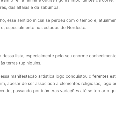
es, das alfaias e da zabumba.
ho, esse sentido inicial se perdeu com o tempo e, atualmen
ro, especialmente nos estados do Nordeste.
ra dessa lista, especialmente pelo seu enorme conheciment
às terras tupiniquins.
 essa manifestação artística logo conquistou diferentes es
sim, apesar de ser associada a elementos religiosos, logo e
cendo, passando por inúmeras variações até se tornar o qu