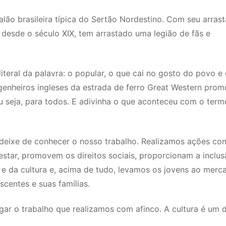
lão brasileira típica do Sertão Nordestino. Com seu arrast
, desde o século XIX, tem arrastado uma legião de fãs e
literal da palavra: o popular, o que cai no gosto do povo e 
ngenheiros ingleses da estrada de ferro Great Western pro
ou seja, para todos. E adivinha o que aconteceu com o term
ão deixe de conhecer o nosso trabalho. Realizamos ações con
star, promovem os direitos sociais, proporcionam a inclus
e e da cultura e, acima de tudo, levamos os jovens ao merc
scentes e suas famílias.
lgar o trabalho que realizamos com afinco. A cultura é um d