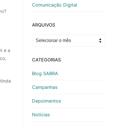
Comunicação Digital
vo?
ARQUIVOS
Arquivos
t e a
co,
CATEGORIAS
Blog SABRA
linda
Campanhas
Depoimentos
Notícias