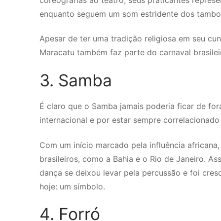
enquanto seguem um som estridente dos tambor
Apesar de ter uma tradição religiosa em seu cun
Maracatu também faz parte do carnaval brasilei
3. Samba
É claro que o Samba jamais poderia ficar de fo
internacional e por estar sempre correlacionado 
Com um início marcado pela influência africana,
brasileiros, como a Bahia e o Rio de Janeiro. As
dança se deixou levar pela percussão e foi cres
hoje: um símbolo.
4. Forró