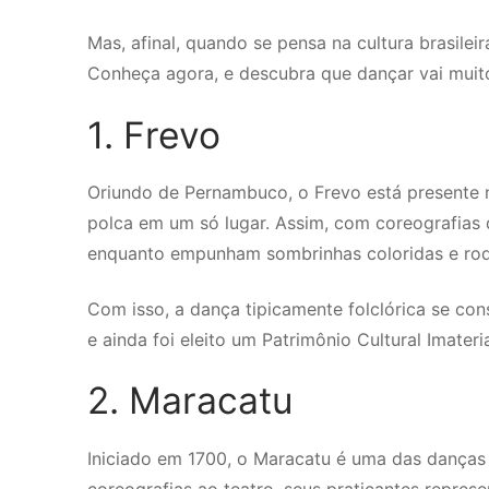
Mas, afinal, quando se pensa na cultura brasile
Conheça agora, e descubra que dançar vai muit
1. Frevo
Oriundo de Pernambuco, o Frevo está presente na
polca em um só lugar. Assim, com coreografias 
enquanto empunham sombrinhas coloridas e ro
Com isso, a dança tipicamente folclórica se co
e ainda foi eleito um Patrimônio Cultural Imate
2. Maracatu
Iniciado em 1700, o Maracatu é uma das danças f
coreografias ao teatro, seus praticantes represe