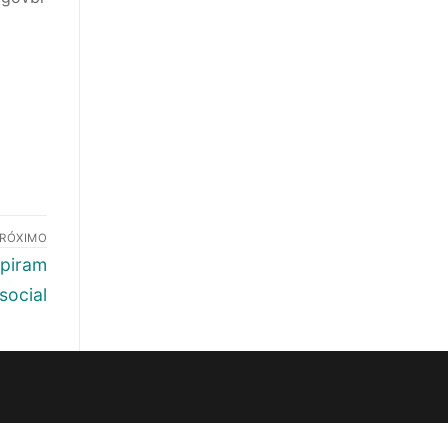
RÓXIMO
spiram
social