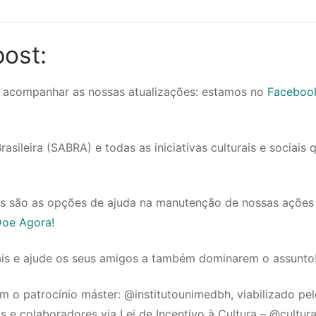
ost:
ra acompanhar as nossas atualizações: estamos no
Faceboo
ileira (SABRA) e todas as iniciativas culturais e sociais 
s são as opções de ajuda na manutenção de nossas ações
oe Agora!
ais e ajude os seus amigos a também dominarem o assunto
m o patrocínio máster: @institutounimedbh, viabilizado pe
s e colaboradores via Lei de Incentivo à Cultura – @cultur