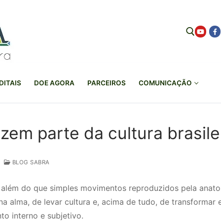
Pesquisar por:
DITAIS
DOE AGORA
PARCEIROS
COMUNICAÇÃO
zem parte da cultura brasile
BLOG SABRA
 além do que simples movimentos reproduzidos pela anato
na alma, de levar cultura e, acima de tudo, de transformar
o interno e subjetivo.