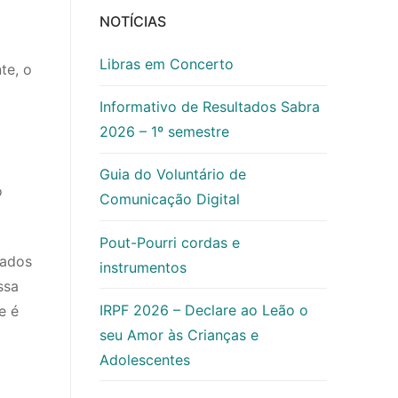
NOTÍCIAS
Libras em Concerto
te, o
Informativo de Resultados Sabra
2026 – 1º semestre
Guia do Voluntário de
o
Comunicação Digital
Pout-Pourri cordas e
tados
instrumentos
ssa
IRPF 2026 – Declare ao Leão o
e é
seu Amor às Crianças e
Adolescentes