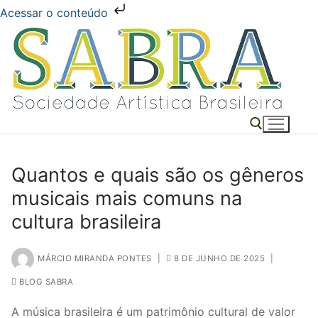
Acessar o conteúdo
Pular
para
o
conteúdo
Quantos e quais são os gêneros
Pesquisar por:
musicais mais comuns na
cultura brasileira
MÁRCIO MIRANDA PONTES
|
8 DE JUNHO DE 2025
|
BLOG SABRA
A música brasileira é um patrimônio cultural de valor