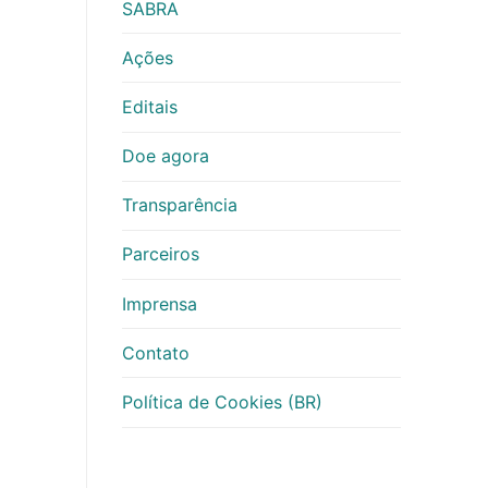
SABRA
Ações
Editais
Doe agora
Transparência
Parceiros
Imprensa
Contato
Política de Cookies (BR)