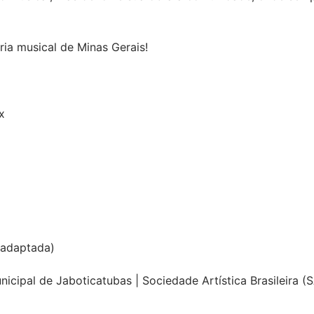
ria musical de Minas Gerais!
ix
a adaptada)
nicipal de Jaboticatubas | Sociedade Artística Brasileira 