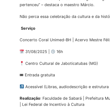
pertenceu” – destaca o maestro Márcio.
Não perca essa celebração da cultura e da histó
Serviço
Concerto Coral Unimed-BH | Acervo Mestre Fél
31/08/2025 |
16h
Centro Cultural de Jaboticatubas (MG)
🎟 Entrada gratuita
Acessível (Libras, audiodescrição e estrutur
Realização
: Faculdade de Sabará | Prefeitura Mu
| Lei Federal de Incentivo à Cultura