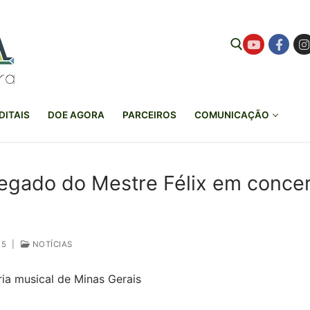
Pesquisar por:
DITAIS
DOE AGORA
PARCEIROS
COMUNICAÇÃO
egado do Mestre Félix em conce
s
25
|
NOTÍCIAS
ria musical de Minas Gerais