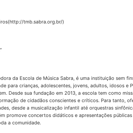
ros(http://tmb.sabra.org.br/)
”
dora da Escola de Música Sabra, é uma instituição sem fin
de para crianças, adolescentes, jovens, adultos, idosos e 
gem. Desde sua fundação em 2013, a escola tem como mis
rmação de cidadãos conscientes e críticos. Para tanto, of
s, desde a musicalização infantil até orquestras sinfônic
ém promove concertos didáticos e apresentações públicas
toda a comunidade.