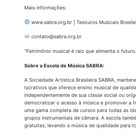
Mais informações:
www.sabra.org.br | Tesouros Musicais Brasilei
contato@sabra.org.br
“Patrimônio musical é raiz que alimenta o futuro.
Sobre a Escola de Música SABRA:
A Sociedade Artística Brasileira SABRA, mantene
lucrativos que oferece ensino musical de qualida
independentemente de sua classe social ou ori
democratizar o acesso à música e promover a fo
uma gama completa de cursos para todas as idade
grupos instrumentais de câmara. A escola tamb
gratuitas, levando a música de qualidade para 