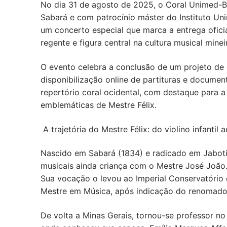
No dia 31 de agosto de 2025, o Coral Unimed-BH
Sabará e com patrocínio máster do Instituto Un
um concerto especial que marca a entrega ofici
regente e figura central na cultura musical mine
O evento celebra a conclusão de um projeto de d
disponibilização online de partituras e documen
repertório coral ocidental, com destaque para
emblemáticas de Mestre Félix.
A trajetória do Mestre Félix: do violino infantil
Nascido em Sabará (1834) e radicado em Jabotic
musicais ainda criança com o Mestre José João. 
Sua vocação o levou ao Imperial Conservatório 
Mestre em Música, após indicação do renomado
De volta a Minas Gerais, tornou-se professor no