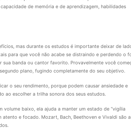
s capacidade de memória e de aprendizagem, habilidades
fícios, mas durante os estudos é importante deixar de lad
ais para que você não acabe se distraindo e perdendo o f
vir sua banda ou cantor favorito. Provavelmente você começ
 segundo plano, fugindo completamente do seu objetivo.
car o seu rendimento, porque podem causar ansiedade e
do ao escolher a trilha sonora dos seus estudos.
 em volume baixo, ela ajuda a manter um estado de “vigília
atento e focado. Mozart, Bach, Beethoven e Vivaldi são a
dos.