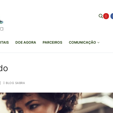
Pesquisar por:
ITAIS
DOE AGORA
PARCEIROS
COMUNICAÇÃO
do
|
BLOG SABRA