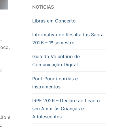
NOTÍCIAS
Libras em Concerto
Informativo de Resultados Sabra
,
2026 – 1º semestre
foco,
Guia do Voluntário de
Comunicação Digital
a
Pout-Pourri cordas e
instrumentos
IRPF 2026 – Declare ao Leão o
seu Amor às Crianças e
Adolescentes
ção e
.