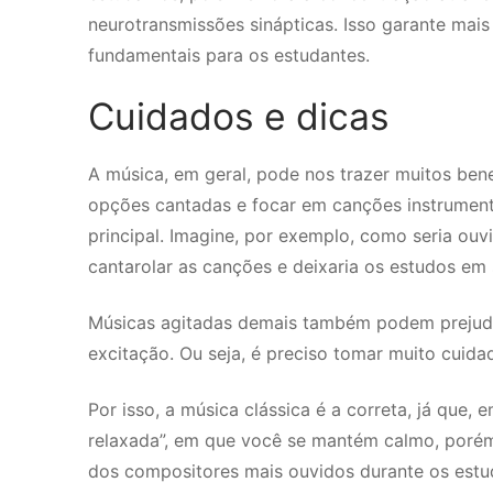
neurotransmissões sinápticas. Isso garante mai
fundamentais para os estudantes.
Cuidados e dicas
A música, em geral, pode nos trazer muitos bene
opções cantadas e focar em canções instrument
principal. Imagine, por exemplo, como seria ou
cantarolar as canções e deixaria os estudos em
Músicas agitadas demais também podem prejudi
excitação. Ou seja, é preciso tomar muito cuida
Por isso, a música clássica é a correta, já que,
relaxada”, em que você se mantém calmo, porém 
dos compositores mais ouvidos durante os estu