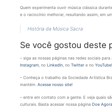
Quem experimenta ouvir música clássica durant
e o raciocínio melhorar, resultando assim, em 
História da Música Sacra
Se você gostou deste p
– siga as nossas páginas nas redes sociais par
Instagram
, no
LinkedIn
, no
Twitter
e no
YouTube
– Conheça o trabalho da Sociedade Artística Brasi
mantém.
Acesse nosso site!
– entre em contato com a gente. E veja quais s
culturais. Basta acessar nossa página
Doe Agora