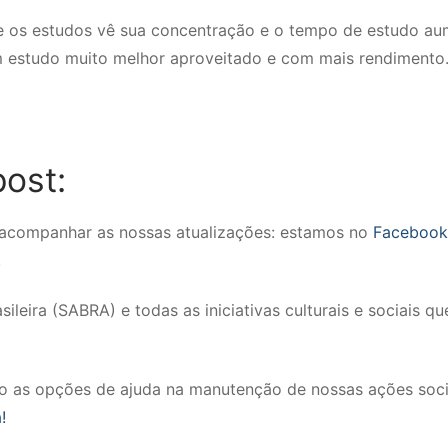
e os estudos vê sua concentração e o tempo de estudo au
um estudo muito melhor aproveitado e com mais rendimento
ost:
a acompanhar as nossas atualizações: estamos no
Facebook
!
leira (SABRA) e todas as iniciativas culturais e sociais qu
ão as opções de ajuda na manutenção de nossas ações soci
!