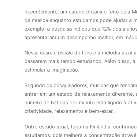
Recentemente, um estudo britânico feito pela M
de música enquanto estudamos pode ajudar a m
exemplo, a pesquisa indicou que 12% dos aluno
apresentaram um desempenho melhor, em média,
Nesse caso, a escala de tons e a melodia auxil
passarem mais tempo estudando. Além disso, a 
estimular a imaginação.
Segundo os pesquisadores, músicas que tenham 
entrar em um estado de relaxamento diferente,
número de batidas por minuto está ligado à ati
criatividade, relaxamento e bem-estar.
Outro estudo atual, feito na Finlândia, confirmo
estudamos, pois melhora a concentração atravé