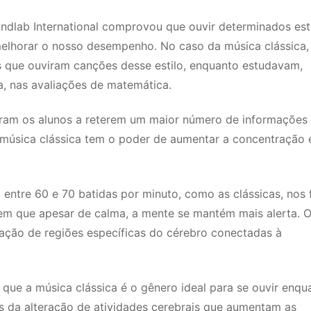
indlab International comprovou que ouvir determinados est
elhorar o nosso desempenho. No caso da música clássica,
s que ouviram canções desse estilo, enquanto estudavam,
 nas avaliações de matemática.
iaram os alunos a reterem um maior número de informações
música clássica tem o poder de aumentar a concentração 
entre 60 e 70 batidas por minuto, como as clássicas, nos
 em que apesar de calma, a mente se mantém mais alerta. 
vação de regiões específicas do cérebro conectadas à
u que a música clássica é o gênero ideal para se ouvir enqu
s da alteração de atividades cerebrais que aumentam as