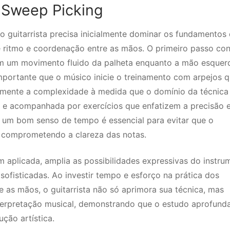
 Sweep Picking
 o guitarrista precisa inicialmente dominar os fundamentos
e ritmo e coordenação entre as mãos. O primeiro passo con
em um movimento fluido da palheta enquanto a mão esquer
mportante que o músico inicie o treinamento com arpejos 
mente a complexidade à medida que o domínio da técnica
ua e acompanhada por exercícios que enfatizem a precisão 
um bom senso de tempo é essencial para evitar que o
 comprometendo a clareza das notas.
aplicada, amplia as possibilidades expressivas do instru
ofisticadas. Ao investir tempo e esforço na prática dos
 as mãos, o guitarrista não só aprimora sua técnica, mas
erpretação musical, demonstrando que o estudo aprofund
ução artística.