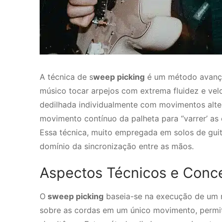
A técnica de s
weep picking
é um método avançad
músico tocar arpejos com extrema fluidez e velo
dedilhada individualmente com movimentos alter
movimento contínuo da palheta para “varrer’ as
Essa técnica, muito empregada em solos de guit
domínio da sincronização entre as mãos.
Aspectos Técnicos e Conce
O
sweep picking
baseia-se na execução de um m
sobre as cordas em um único movimento, permit