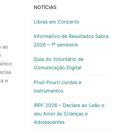
NOTÍCIAS
Libras em Concerto
Informativo de Resultados Sabra
2026 – 1º semestre
e ao
é
Guia do Voluntário de
 único
Comunicação Digital
cisa.
ca e
Pout-Pourri cordas e
instrumentos
IRPF 2026 – Declare ao Leão o
seu Amor às Crianças e
Adolescentes