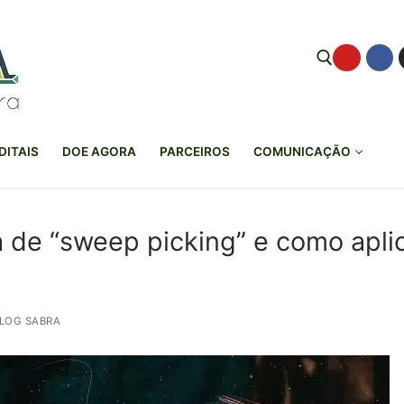
Pesquisar por:
DITAIS
DOE AGORA
PARCEIROS
COMUNICAÇÃO
a de “sweep picking” e como apli
LOG SABRA