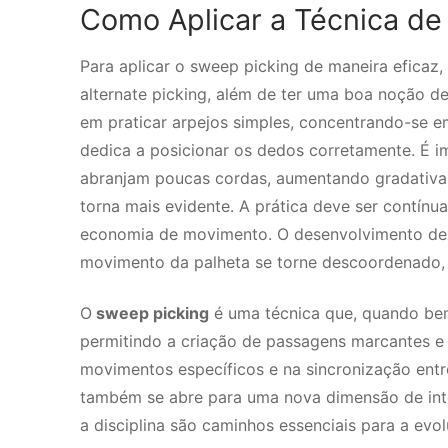
Como Aplicar a Técnica de
Para aplicar o sweep picking de maneira eficaz,
alternate picking, além de ter uma boa noção d
em praticar arpejos simples, concentrando-se 
dedica a posicionar os dedos corretamente. É i
abranjam poucas cordas, aumentando gradativa
torna mais evidente. A prática deve ser contín
economia de movimento. O desenvolvimento de 
movimento da palheta se torne descoordenado,
O
sweep picking
é uma técnica que, quando bem 
permitindo a criação de passagens marcantes e s
movimentos específicos e na sincronização entre
também se abre para uma nova dimensão de int
a disciplina são caminhos essenciais para a evol