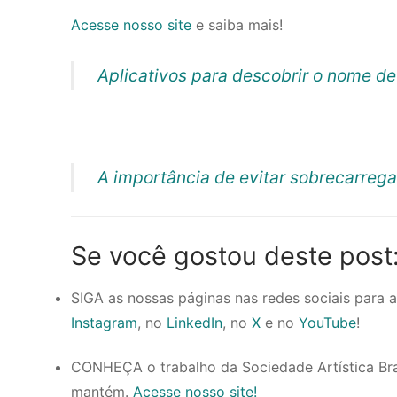
Acesse nosso site
e saiba mais!
Aplicativos para descobrir o nome d
A importância de evitar sobrecarreg
Se você gostou deste post
SIGA as nossas páginas nas redes sociais para
Instagram
, no
LinkedIn
, no
X
e no
YouTube
!
CONHEÇA o trabalho da Sociedade Artística Brasil
mantém.
Acesse nosso site!