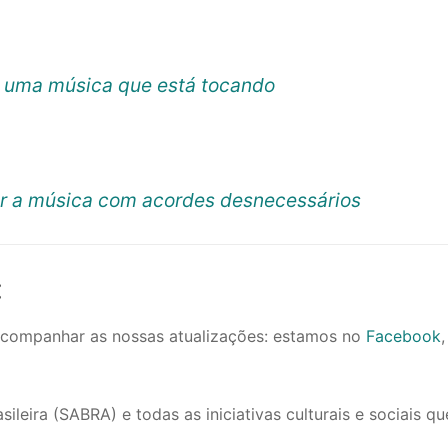
e uma música que está tocando
ar a música com acordes desnecessários
:
 acompanhar as nossas atualizações: estamos no
Facebook
,
eira (SABRA) e todas as iniciativas culturais e sociais qu