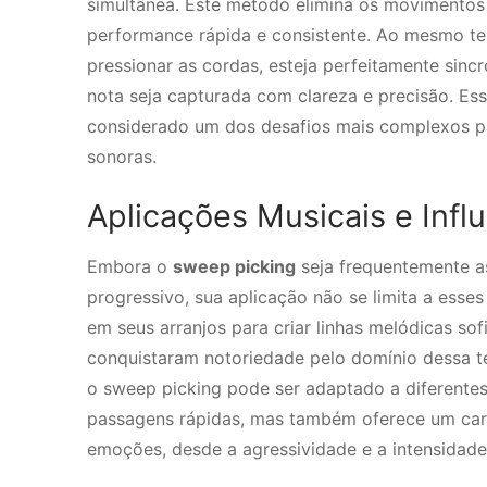
simultânea. Este método elimina os movimentos
performance rápida e consistente. Ao mesmo te
pressionar as cordas, esteja perfeitamente sin
nota seja capturada com clareza e precisão. Es
considerado um dos desafios mais complexos par
sonoras.
Aplicações Musicais e Infl
Embora o
sweep picking
seja frequentemente as
progressivo, sua aplicação não se limita a esse
em seus arranjos para criar linhas melódicas s
conquistaram notoriedade pelo domínio dessa t
o sweep picking pode ser adaptado a diferentes
passagens rápidas, mas também oferece um cará
emoções, desde a agressividade e a intensidade 