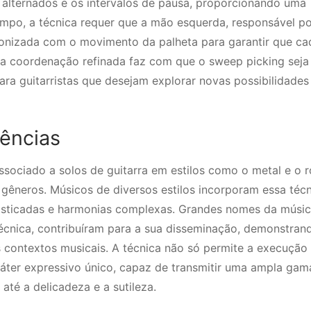
 alternados e os intervalos de pausa, proporcionando uma
mpo, a técnica requer que a mão esquerda, responsável po
cronizada com o movimento da palheta para garantir que ca
sa coordenação refinada faz com que o sweep picking seja
a guitarristas que desejam explorar novas possibilidades
uências
sociado a solos de guitarra em estilos como o metal e o 
s gêneros. Músicos de diversos estilos incorporam essa téc
ofisticadas e harmonias complexas. Grandes nomes da músic
écnica, contribuíram para a sua disseminação, demonstran
 contextos musicais. A técnica não só permite a execução
ter expressivo único, capaz de transmitir uma ampla gam
até a delicadeza e a sutileza.