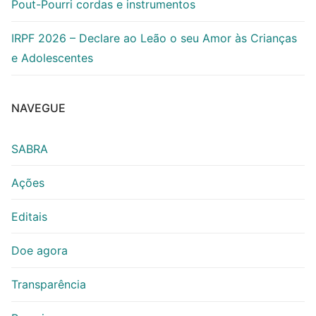
Pout-Pourri cordas e instrumentos
IRPF 2026 – Declare ao Leão o seu Amor às Crianças
e Adolescentes
NAVEGUE
SABRA
Ações
Editais
Doe agora
Transparência