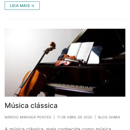
LEIA MAIS →
Música clássica
MÁRCIO MIRANDA PONTES
|
11 DE ABRIL DE 2020
|
BLOG SABRA
A música clássica, mais conhecida como música