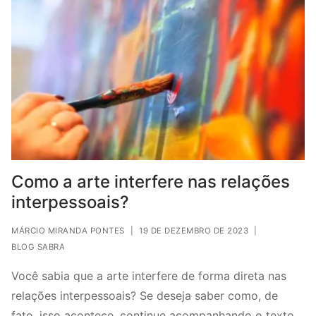
Como a arte interfere nas relações
interpessoais?
MÁRCIO MIRANDA PONTES
|
19 DE DEZEMBRO DE 2023
|
BLOG SABRA
Você sabia que a arte interfere de forma direta nas
relações interpessoais? Se deseja saber como, de
fato, isso acontece, continue acompanhando o texto