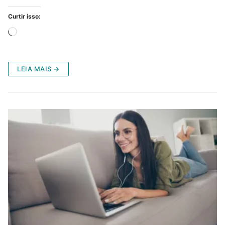
Curtir isso:
Carregando...
LEIA MAIS →