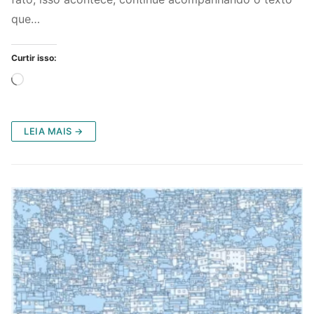
que…
Curtir isso:
Carregando...
LEIA MAIS →