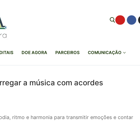
Pesquisar por:
DITAIS
DOE AGORA
PARCEIROS
COMUNICAÇÃO
arregar a música com acordes
dia, ritmo e harmonia para transmitir emoções e contar