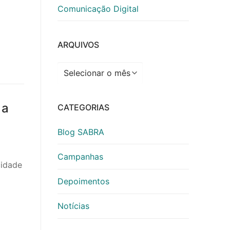
Comunicação Digital
ARQUIVOS
Arquivos
 a
CATEGORIAS
Blog SABRA
Campanhas
cidade
Depoimentos
Notícias