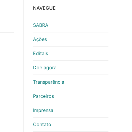
NAVEGUE
SABRA
Ações
Editais
Doe agora
Transparência
Parceiros
Imprensa
Contato