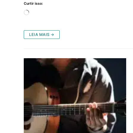
Curtir isso:
Carregando...
LEIA MAIS →