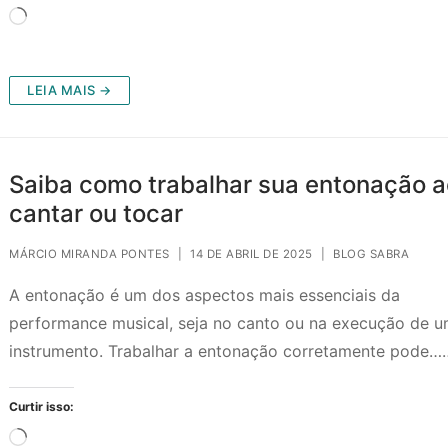
Carregando...
LEIA MAIS →
Saiba como trabalhar sua entonação a
cantar ou tocar
MÁRCIO MIRANDA PONTES
|
14 DE ABRIL DE 2025
|
BLOG SABRA
A entonação é um dos aspectos mais essenciais da
performance musical, seja no canto ou na execução de 
instrumento. Trabalhar a entonação corretamente pode…
Curtir isso:
Carregando...