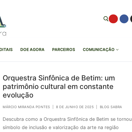
Pesquisar por:
DITAIS
DOE AGORA
PARCEIROS
COMUNICAÇÃO
Orquestra Sinfônica de Betim: um
patrimônio cultural em constante
evolução
MÁRCIO MIRANDA PONTES
|
8 DE JUNHO DE 2025
|
BLOG SABRA
Descubra como a Orquestra Sinfônica de Betim se torno
símbolo de inclusão e valorização da arte na região