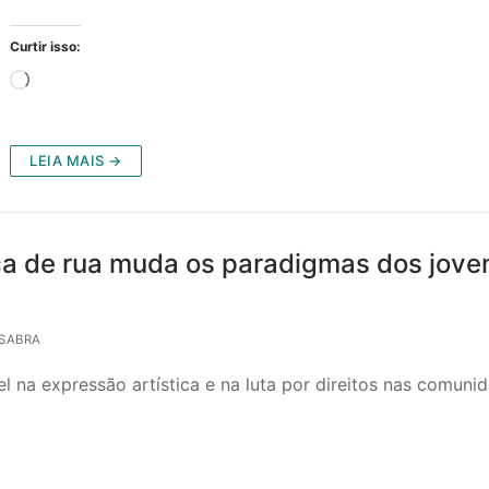
Curtir isso:
Carregando...
LEIA MAIS →
ça de rua muda os paradigmas dos jove
SABRA
l na expressão artística e na luta por direitos nas comuni