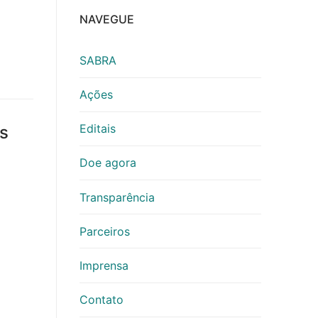
NAVEGUE
SABRA
Ações
Editais
s
Doe agora
Transparência
Parceiros
Imprensa
Contato