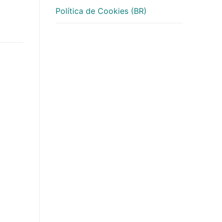
Política de Cookies (BR)