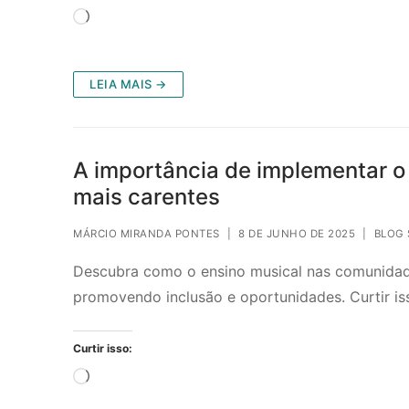
Carregando...
LEIA MAIS →
A importância de implementar o
mais carentes
MÁRCIO MIRANDA PONTES
|
8 DE JUNHO DE 2025
|
BLOG 
Descubra como o ensino musical nas comunidade
promovendo inclusão e oportunidades. Curtir i
Curtir isso:
Carregando...