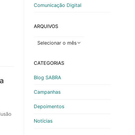
Comunicação Digital
ARQUIVOS
Arquivos
CATEGORIAS
Blog SABRA
ia
Campanhas
Depoimentos
lusão
Notícias