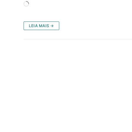
Carregando...
LEIA MAIS →