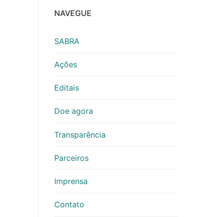
NAVEGUE
SABRA
Ações
Editais
Doe agora
Transparência
Parceiros
Imprensa
Contato