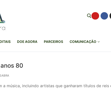
Pesquisar por:
DITAIS
DOE AGORA
PARCEIROS
COMUNICAÇÃO
 anos 80
SABRA
a música, incluindo artistas que ganharam títulos de reis 