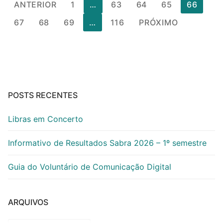
Paginação
ANTERIOR
1
…
63
64
65
66
de
67
68
69
…
116
PRÓXIMO
posts
POSTS RECENTES
Libras em Concerto
Informativo de Resultados Sabra 2026 – 1º semestre
Guia do Voluntário de Comunicação Digital
ARQUIVOS