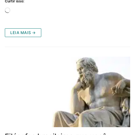
Curtir isso:
Carregando...
LEIA MAIS →