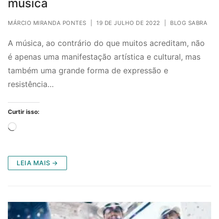
música
MÁRCIO MIRANDA PONTES
|
19 DE JULHO DE 2022
|
BLOG SABRA
A música, ao contrário do que muitos acreditam, não
é apenas uma manifestação artística e cultural, mas
também uma grande forma de expressão e
resistência…
Curtir isso:
Carregando...
LEIA MAIS →