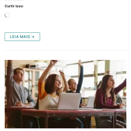
Curtir isso:
Carregando...
LEIA MAIS →