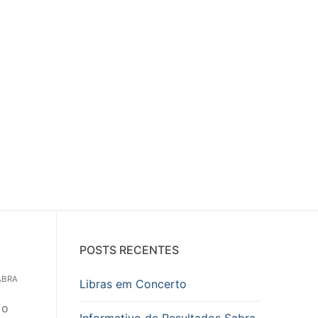
POSTS RECENTES
ABRA
Libras em Concerto
 o