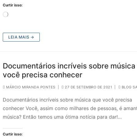
Curtir isso:
Carregando...
LEIA MAIS →
Documentários incríveis sobre música
você precisa conhecer
MÁRCIO MIRANDA PONTES
|
27 DE SETEMBRO DE 2021
|
BLOG S
Documentários incríveis sobre música que você precisa
conhecer Você, assim como milhares de pessoas, é aman
música? Então temos uma ótima notícia para dar!…
Curtir isso: