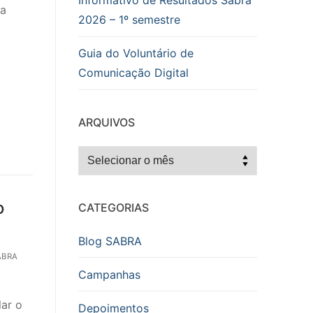
Informativo de Resultados Sabra
za
2026 – 1º semestre
Guia do Voluntário de
Comunicação Digital
ARQUIVOS
Arquivos
o
CATEGORIAS
s
Blog SABRA
ABRA
Campanhas
lar o
Depoimentos