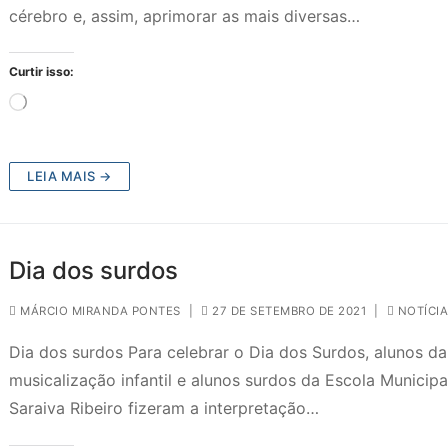
cérebro e, assim, aprimorar as mais diversas…
Curtir isso:
Carregando...
LEIA MAIS →
Dia dos surdos
MÁRCIO MIRANDA PONTES
|
27 DE SETEMBRO DE 2021
|
NOTÍCIA
Dia dos surdos Para celebrar o Dia dos Surdos, alunos da
musicalização infantil e alunos surdos da Escola Municipa
Saraiva Ribeiro fizeram a interpretação…