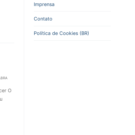
Imprensa
Contato
Política de Cookies (BR)
ABRA
cer O
éu