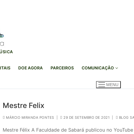
MÚSICA
ITAIS
DOE AGORA
PARCEIROS
COMUNICAÇÃO
MENU
Mestre Felix
MÁRCIO MIRANDA PONTES
|
29 DE SETEMBRO DE 2021
|
BLOG S
Mestre Félix A Faculdade de Sabará publicou no YouTube