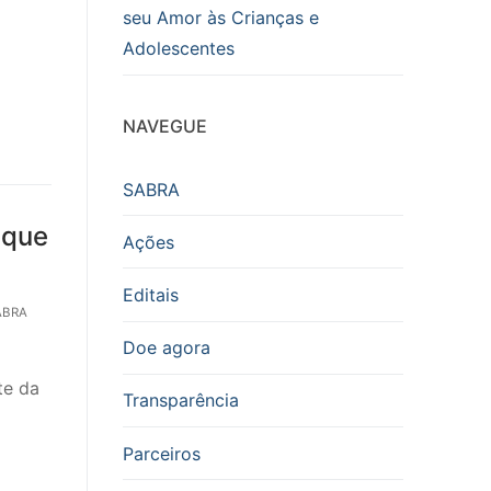
seu Amor às Crianças e
Adolescentes
NAVEGUE
SABRA
 que
Ações
Editais
ABRA
Doe agora
te da
Transparência
Parceiros