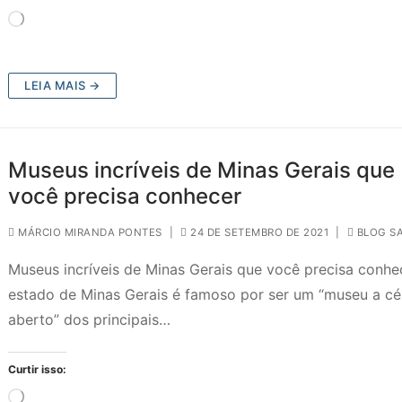
Carregando...
LEIA MAIS →
Museus incríveis de Minas Gerais que
você precisa conhecer
MÁRCIO MIRANDA PONTES
|
24 DE SETEMBRO DE 2021
|
BLOG S
Museus incríveis de Minas Gerais que você precisa conhe
estado de Minas Gerais é famoso por ser um “museu a c
aberto” dos principais…
Curtir isso:
Carregando...