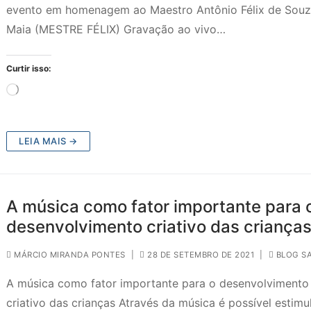
evento em homenagem ao Maestro Antônio Félix de Sou
Maia (MESTRE FÉLIX) Gravação ao vivo…
Curtir isso:
Carregando...
LEIA MAIS →
A música como fator importante para 
desenvolvimento criativo das criança
MÁRCIO MIRANDA PONTES
|
28 DE SETEMBRO DE 2021
|
BLOG S
A música como fator importante para o desenvolvimento
criativo das crianças Através da música é possível estimu