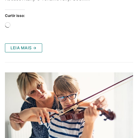
Curtir isso:
Carregando...
LEIA MAIS →