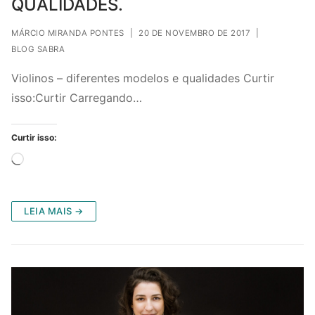
QUALIDADES.
MÁRCIO MIRANDA PONTES
|
20 DE NOVEMBRO DE 2017
|
BLOG SABRA
Violinos – diferentes modelos e qualidades Curtir
isso:Curtir Carregando…
Curtir isso:
Carregando...
LEIA MAIS →