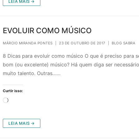
LEIA MAIS →
EVOLUIR COMO MÚSICO
MÁRCIO MIRANDA PONTES
|
23 DE OUTUBRO DE 2017
|
BLOG SABRA
8 Dicas para evoluir como músico O que é preciso para 
bom (ou excelente) músico? Há quem diga ser necessári
muito talento. Outras……
Curtir isso:
Carregando...
LEIA MAIS →