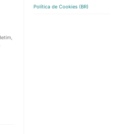
Política de Cookies (BR)
Betim,
–