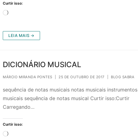
Curtir isso:
Carregando...
LEIA MAIS →
DICIONÁRIO MUSICAL
MÁRCIO MIRANDA PONTES
|
25 DE OUTUBRO DE 2017
|
BLOG SABRA
sequência de notas musicais notas musicais instrumentos
musicais sequência de notas musical Curtir isso:Curtir
Carregando…
Curtir isso:
Carregando...