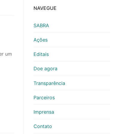
NAVEGUE
SABRA
Ações
ser um
Editais
o
Doe agora
Transparência
Parceiros
Imprensa
Contato