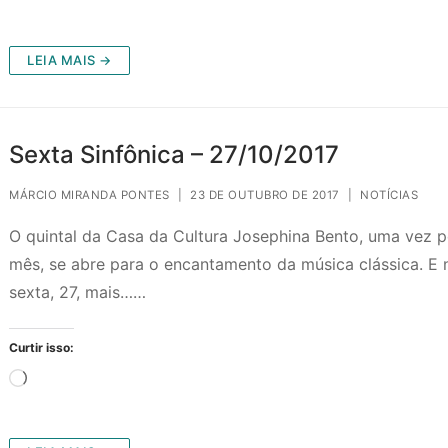
LEIA MAIS →
Sexta Sinfônica – 27/10/2017
MÁRCIO MIRANDA PONTES
|
23 DE OUTUBRO DE 2017
|
NOTÍCIAS
O quintal da Casa da Cultura Josephina Bento, uma vez p
mês, se abre para o encantamento da música clássica. E 
sexta, 27, mais……
Curtir isso:
Carregando...