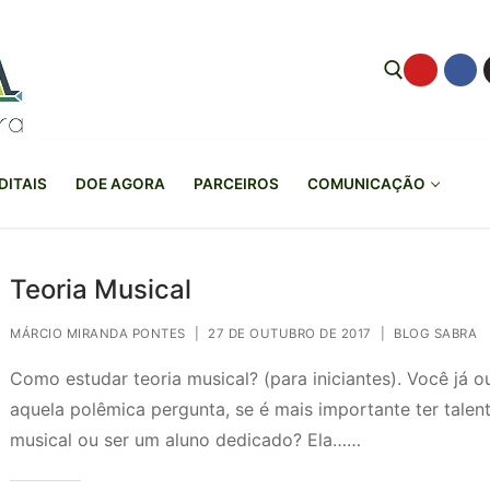
Pesquisar por:
DITAIS
DOE AGORA
PARCEIROS
COMUNICAÇÃO
Teoria Musical
MÁRCIO MIRANDA PONTES
|
27 DE OUTUBRO DE 2017
|
BLOG SABRA
Como estudar teoria musical? (para iniciantes). Você já o
aquela polêmica pergunta, se é mais importante ter talen
musical ou ser um aluno dedicado? Ela……