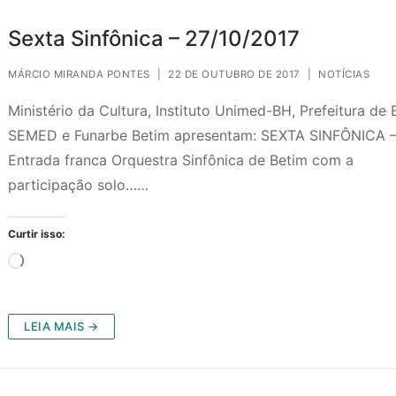
Sexta Sinfônica – 27/10/2017
MÁRCIO MIRANDA PONTES
|
22 DE OUTUBRO DE 2017
|
NOTÍCIAS
Ministério da Cultura, Instituto Unimed-BH, Prefeitura de 
SEMED e Funarbe Betim apresentam: SEXTA SINFÔNICA 
Entrada franca Orquestra Sinfônica de Betim com a
participação solo……
Curtir isso:
Carregando...
LEIA MAIS →