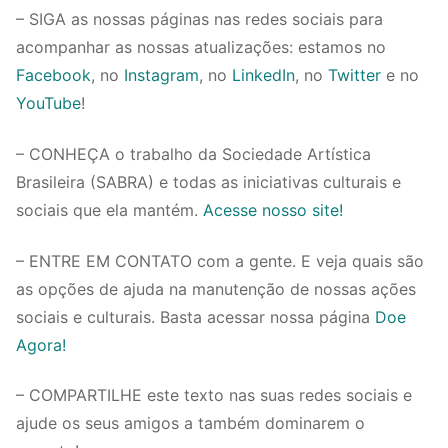
– SIGA as nossas páginas nas redes sociais para
acompanhar as nossas atualizações: estamos no
Facebook
, no
Instagram
, no
LinkedIn
, no
Twitter
e no
YouTube
!
– CONHEÇA o trabalho da Sociedade Artística
Brasileira (SABRA) e todas as iniciativas culturais e
sociais que ela mantém.
Acesse nosso site!
– ENTRE EM CONTATO com a gente. E veja quais são
as opções de ajuda na manutenção de nossas ações
sociais e culturais. Basta acessar nossa página
Doe
Agora!
– COMPARTILHE este texto nas suas redes sociais e
ajude os seus amigos a também dominarem o