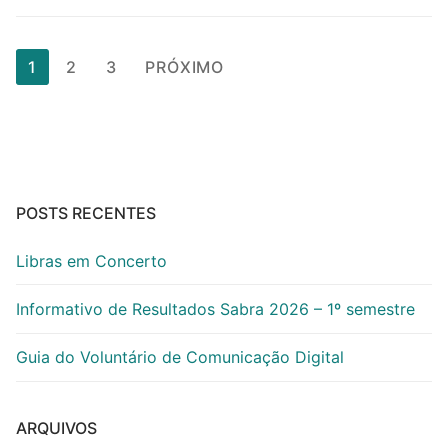
Paginação
1
2
3
PRÓXIMO
de
posts
POSTS RECENTES
Libras em Concerto
Informativo de Resultados Sabra 2026 – 1º semestre
Guia do Voluntário de Comunicação Digital
ARQUIVOS