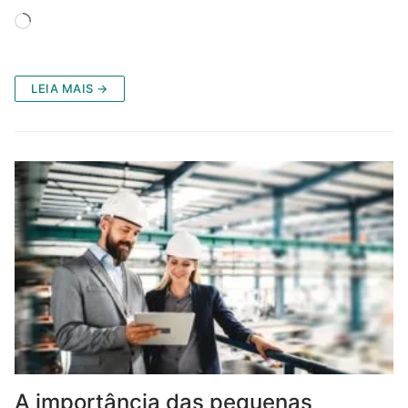
Carregando...
LEIA MAIS →
A importância das pequenas