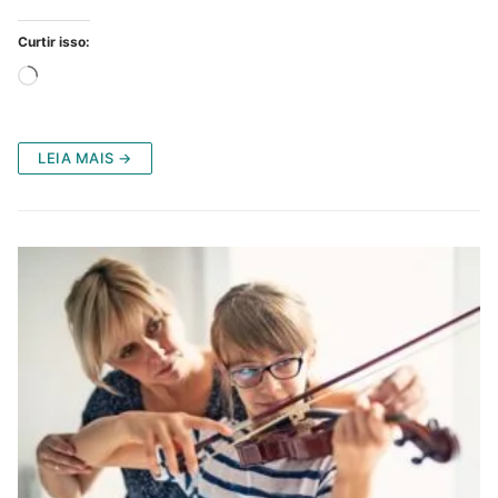
Curtir isso:
Carregando...
LEIA MAIS →