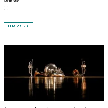
Curtir isso:
Carregando...
LEIA MAIS →