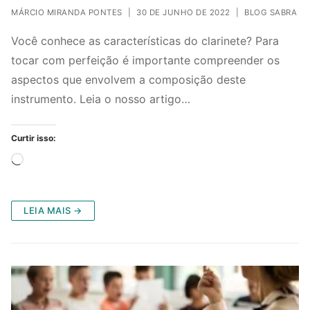
MÁRCIO MIRANDA PONTES
|
30 DE JUNHO DE 2022
|
BLOG SABRA
Você conhece as características do clarinete? Para
tocar com perfeição é importante compreender os
aspectos que envolvem a composição deste
instrumento. Leia o nosso artigo…
Curtir isso:
Carregando...
LEIA MAIS →