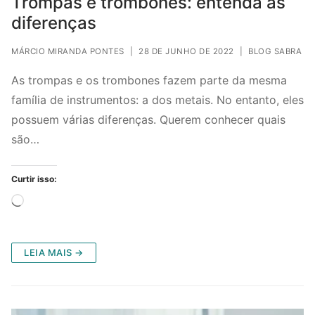
Trompas e trombones: entenda as
diferenças
MÁRCIO MIRANDA PONTES
|
28 DE JUNHO DE 2022
|
BLOG SABRA
As trompas e os trombones fazem parte da mesma
família de instrumentos: a dos metais. No entanto, eles
possuem várias diferenças. Querem conhecer quais
são…
Curtir isso:
Carregando...
LEIA MAIS →