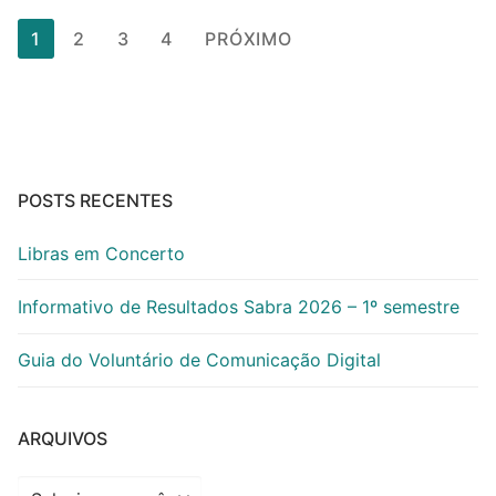
Paginação
1
2
3
4
PRÓXIMO
de
posts
POSTS RECENTES
Libras em Concerto
Informativo de Resultados Sabra 2026 – 1º semestre
Guia do Voluntário de Comunicação Digital
ARQUIVOS
Arquivos