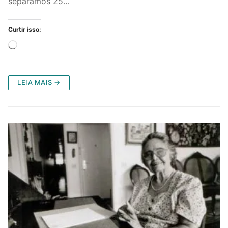
separamos 25…
Curtir isso:
Carregando...
LEIA MAIS →