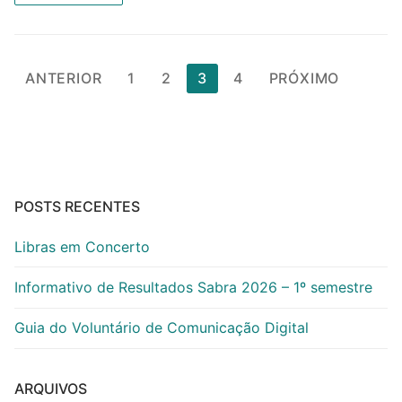
Paginação
ANTERIOR
1
2
3
4
PRÓXIMO
de
posts
POSTS RECENTES
Libras em Concerto
Informativo de Resultados Sabra 2026 – 1º semestre
Guia do Voluntário de Comunicação Digital
ARQUIVOS