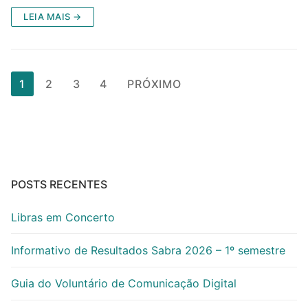
LEIA MAIS →
Paginação
1
2
3
4
PRÓXIMO
de
posts
POSTS RECENTES
Libras em Concerto
Informativo de Resultados Sabra 2026 – 1º semestre
Guia do Voluntário de Comunicação Digital