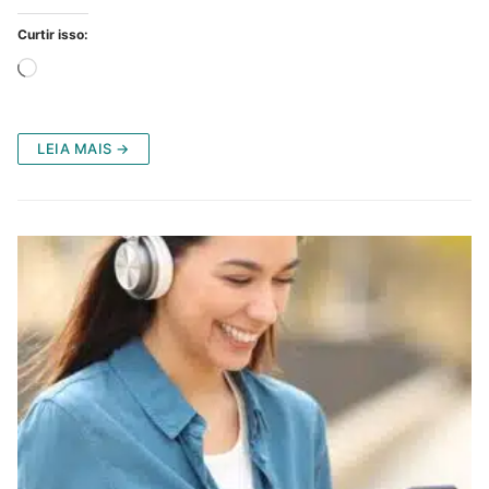
Curtir isso:
Carregando...
LEIA MAIS →