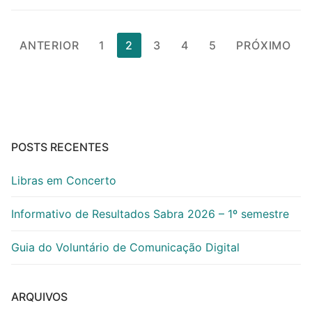
Paginação
ANTERIOR
1
2
3
4
5
PRÓXIMO
de
posts
POSTS RECENTES
Libras em Concerto
Informativo de Resultados Sabra 2026 – 1º semestre
Guia do Voluntário de Comunicação Digital
ARQUIVOS