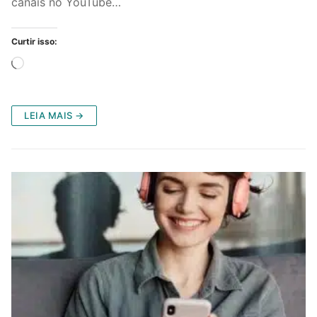
canais no YouTube…
Curtir isso:
Carregando...
LEIA MAIS →