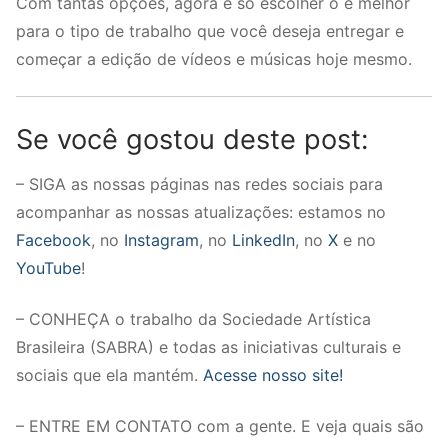
Com tantas opções, agora é só escolher o é melhor
para o tipo de trabalho que você deseja entregar e
começar a edição de vídeos e músicas hoje mesmo.
Se você gostou deste post:
– SIGA as nossas páginas nas redes sociais para
acompanhar as nossas atualizações: estamos no
Facebook
, no
Instagram
, no
LinkedIn
, no
X
e no
YouTube
!
– CONHEÇA o trabalho da Sociedade Artística
Brasileira (SABRA) e todas as iniciativas culturais e
sociais que ela mantém.
Acesse nosso site!
– ENTRE EM CONTATO com a gente. E veja quais são