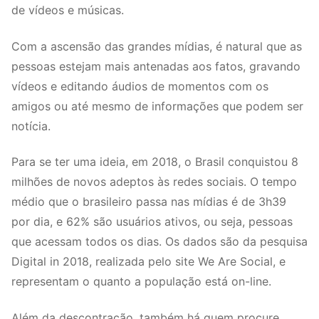
de vídeos e músicas.
Com a ascensão das grandes mídias, é natural que as
pessoas estejam mais antenadas aos fatos, gravando
vídeos e editando áudios de momentos com os
amigos ou até mesmo de informações que podem ser
notícia.
Para se ter uma ideia, em 2018, o Brasil conquistou 8
milhões de novos adeptos às redes sociais. O tempo
médio que o brasileiro passa nas mídias é de 3h39
por dia, e 62% são usuários ativos, ou seja, pessoas
que acessam todos os dias. Os dados são da pesquisa
Digital in 2018, realizada pelo site We Are Social, e
representam o quanto a população está on-line.
Além da descontração, também há quem procure