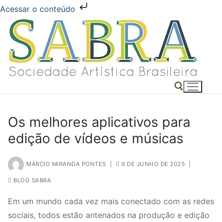
Acessar o conteúdo
Pular
para
o
conteúdo
Os melhores aplicativos para
Pesquisar por:
edição de vídeos e músicas
MÁRCIO MIRANDA PONTES
|
9 DE JUNHO DE 2025
|
BLOG SABRA
Em um mundo cada vez mais conectado com as redes
sociais, todos estão antenados na produção e edição