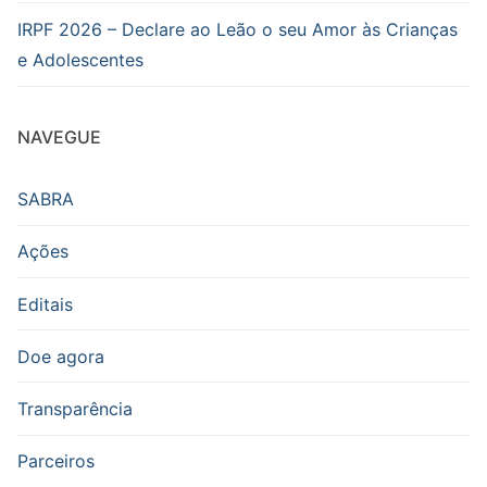
IRPF 2026 – Declare ao Leão o seu Amor às Crianças
e Adolescentes
NAVEGUE
SABRA
Ações
Editais
Doe agora
Transparência
Parceiros