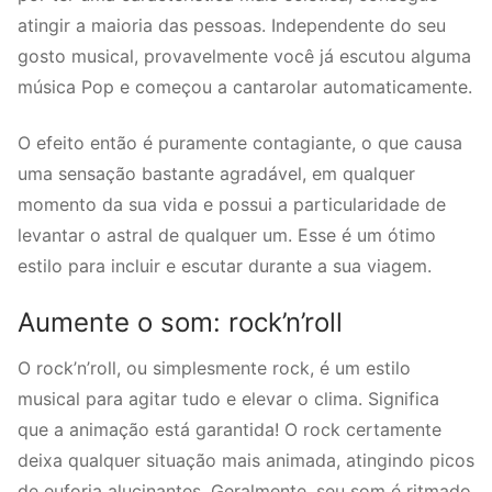
atingir a maioria das pessoas. Independente do seu
gosto musical, provavelmente você já escutou alguma
música Pop e começou a cantarolar automaticamente.
O efeito então é puramente contagiante, o que causa
uma sensação bastante agradável, em qualquer
momento da sua vida e possui a particularidade de
levantar o astral de qualquer um. Esse é um ótimo
estilo para incluir e escutar durante a sua viagem.
Aumente o som: rock’n’roll
O rock’n’roll, ou simplesmente rock, é um estilo
musical para agitar tudo e elevar o clima. Significa
que a animação está garantida! O rock certamente
deixa qualquer situação mais animada, atingindo picos
de euforia alucinantes. Geralmente, seu som é ritmado