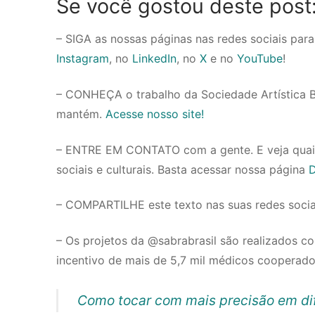
Se você gostou deste post
– SIGA as nossas páginas nas redes sociais pa
Instagram
, no
LinkedIn
, no
X
e no
YouTube
!
– CONHEÇA o trabalho da Sociedade Artística Bras
mantém.
Acesse nosso site!
– ENTRE EM CONTATO com a gente. E veja quai
sociais e culturais. Basta acessar nossa página
D
– COMPARTILHE este texto nas suas redes soci
– Os projetos da @sabrabrasil são realizados co
incentivo de mais de 5,7 mil médicos cooperado
Como tocar com mais precisão em d