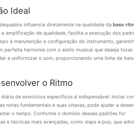
o Ideal
dequados influencia diretamente na qualidade da
base rítm
 amplificação de qualidade, facilita a execução dos padr
empo à manutenção e configuração do instrumento, garanti
 perfeita harmonia com o estilo musical que deseja tocar
ar a uniformizar o som, proporcionando uma linha de baix
esenvolver o Ritmo
a diária de exercícios específicos é indispensável. Iniciar c
as notas fundamentais e suas oitavas, pode ajudar a desen
anter o tempo. Conforme o domínio desses padrões for
icas e técnicas mais avançadas, como slaps e pop, que adi