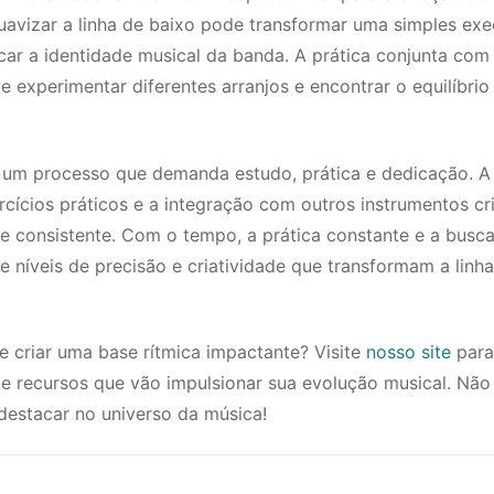
suavizar a linha de baixo pode transformar uma simples ex
r a identidade musical da banda. A prática conjunta com
 experimentar diferentes arranjos e encontrar o equilíbrio 
um processo que demanda estudo, prática e dedicação. A
cios práticos e a integração com outros instrumentos cri
 consistente. Com o tempo, a prática constante e a busca
níveis de precisão e criatividade que transformam a linh
e criar uma base rítmica impactante? Visite
nosso site
para
 e recursos que vão impulsionar sua evolução musical. Não
destacar no universo da música!