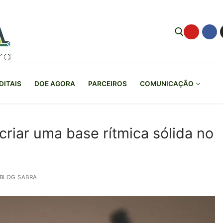
Pesquisar por:
DITAIS
DOE AGORA
PARCEIROS
COMUNICAÇÃO
criar uma base rítmica sólida no
BLOG SABRA