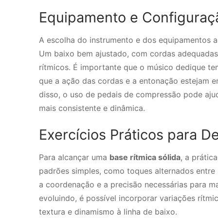
Equipamento e Configuraçã
A escolha do instrumento e dos equipamentos a
Um baixo bem ajustado, com cordas adequadas e
rítmicos. É importante que o músico dedique t
que a ação das cordas e a entonação estejam em
disso, o uso de pedais de compressão pode ajud
mais consistente e dinâmica.
Exercícios Práticos para D
Para alcançar uma
base rítmica sólida
, a prátic
padrões simples, como toques alternados entre 
a coordenação e a precisão necessárias para m
evoluindo, é possível incorporar variações rítm
textura e dinamismo à linha de baixo.