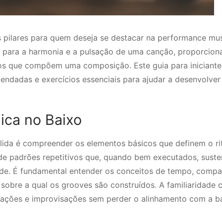
pilares para quem deseja se destacar na performance mus
rce para a harmonia e a pulsação de uma canção, proporcio
tos que compõem uma composição. Este guia para iniciante
endadas e exercícios essenciais para ajudar a desenvolve
ica no Baixo
lida é compreender os elementos básicos que definem o ri
 de padrões repetitivos que, quando bem executados, sust
de. É fundamental entender os conceitos de tempo, compa
a sobre a qual os grooves são construídos. A familiaridade
riações e improvisações sem perder o alinhamento com a b