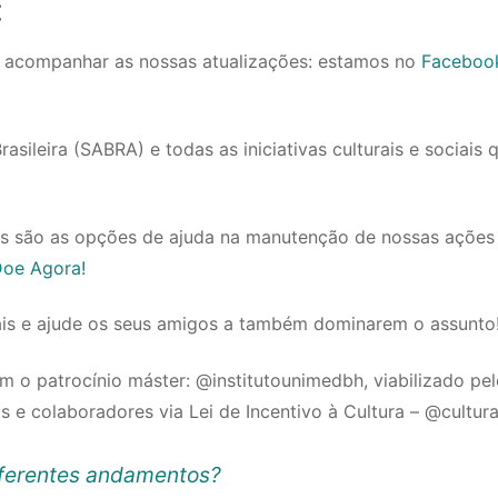
:
ra acompanhar as nossas atualizações: estamos no
Faceboo
ileira (SABRA) e todas as iniciativas culturais e sociais 
s são as opções de ajuda na manutenção de nossas ações
oe Agora!
ais e ajude os seus amigos a também dominarem o assunto
m o patrocínio máster: @institutounimedbh, viabilizado pe
s e colaboradores via Lei de Incentivo à Cultura – @cultur
iferentes andamentos?