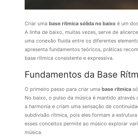
Criar uma
base rítmica sólida no baixo
é um dos 
A linha de baixo, muitas vezes, serve de alice
uma conexão fluida entre os diferentes elemen
apresenta fundamentos teóricos, práticas recom
base rítmica consistente e expressiva.
Fundamentos da Base Rítm
O primeiro passo para criar uma
base rítmica
só
No baixo, o pulso da música é mantido através
a harmonia e criam uma sensação de continuida
subdivisão rítmica, pois eles formam a estrutur
esses conceitos permite ao músico explorar va
música.