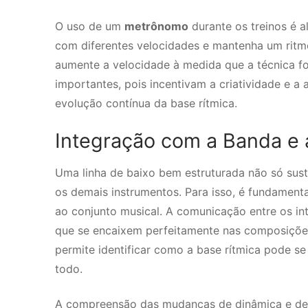
O uso de um
metrônomo
durante os treinos é a
com diferentes velocidades e mantenha um ritm
aumente a velocidade à medida que a técnica f
importantes, pois incentivam a criatividade e 
evolução contínua da base rítmica.
Integração com a Banda e
Uma linha de baixo bem estruturada não só sus
os demais instrumentos. Para isso, é fundamenta
ao conjunto musical. A comunicação entre os in
que se encaixem perfeitamente nas composições
permite identificar como a base rítmica pode s
todo.
A compreensão das mudanças de dinâmica e de 