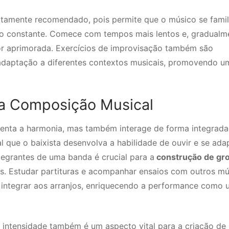
ltamente recomendado, pois permite que o músico se famil
o constante. Comece com tempos mais lentos e, gradualm
or aprimorada. Exercícios de improvisação também são
a adaptação a diferentes contextos musicais, promovendo u
 a Composição Musical
tenta a harmonia, mas também interage de forma integrad
l que o baixista desenvolva a habilidade de ouvir e se ada
tegrantes de uma banda é crucial para a
construção de gr
. Estudar partituras e acompanhar ensaios com outros mú
e integrar aos arranjos, enriquecendo a performance como
intensidade também é um aspecto vital para a criação de