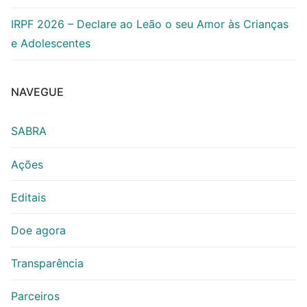
IRPF 2026 – Declare ao Leão o seu Amor às Crianças
e Adolescentes
NAVEGUE
SABRA
Ações
Editais
Doe agora
Transparência
Parceiros