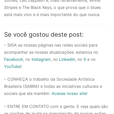
Stones, Led Zeppelin e, mais recentemente, White
Stripes e The Black Keys, o que prova que o blues
está mais vivo e é mais importante do que nunca.
Se você gostou deste post:
– SIGA as nossas páginas nas redes sociais para
acompanhar as nossas atualizações: estamos no
Facebook
, no
Instagram
, no
LinkedIn
, no
X
e no
YouTube
!
– CONHEÇA o trabalho da Sociedade Artística
Brasileira (SABRA) e todas as iniciativas culturais e
sociais que ela mantém.
Acesse nosso site!
– ENTRE EM CONTATO com a gente. E veja quais são
as opções de ajuda na manutenção de nossas ações