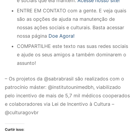
e sociais que ela mantém.
Acesse nosso site!
ENTRE EM CONTATO com a gente. E veja quais
são as opções de ajuda na manutenção de
nossas ações sociais e culturais. Basta acessar
nossa página
Doe Agora!
COMPARTILHE este texto nas suas redes sociais
e ajude os seus amigos a também dominarem o
assunto!
– Os projetos da @sabrabrasil são realizados com o
patrocínio máster: @institutounimedbh, viabilizado
pelo incentivo de mais de 5,7 mil médicos cooperados
e colaboradores via Lei de Incentivo à Cultura –
@culturagovbr
Curtir isso: