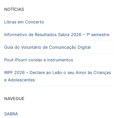
NOTÍCIAS
Libras em Concerto
Informativo de Resultados Sabra 2026 – 1º semestre
Guia do Voluntário de Comunicação Digital
Pout-Pourri cordas e instrumentos
IRPF 2026 – Declare ao Leão o seu Amor às Crianças
e Adolescentes
NAVEGUE
SABRA