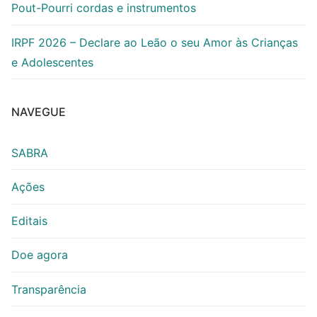
Pout-Pourri cordas e instrumentos
IRPF 2026 – Declare ao Leão o seu Amor às Crianças
e Adolescentes
NAVEGUE
SABRA
Ações
Editais
Doe agora
Transparência