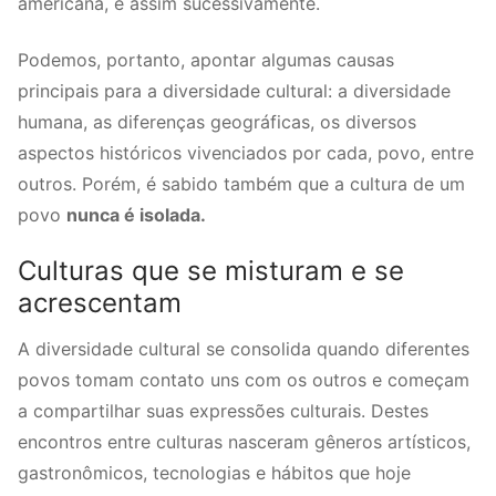
americana, e assim sucessivamente.
Podemos, portanto, apontar algumas causas
principais para a diversidade cultural: a diversidade
humana, as diferenças geográficas, os diversos
aspectos históricos vivenciados por cada, povo, entre
outros. Porém, é sabido também que a cultura de um
povo
nunca é isolada.
Culturas que se misturam e se
acrescentam
A diversidade cultural se consolida quando diferentes
povos tomam contato uns com os outros e começam
a compartilhar suas expressões culturais. Destes
encontros entre culturas nasceram gêneros artísticos,
gastronômicos, tecnologias e hábitos que hoje