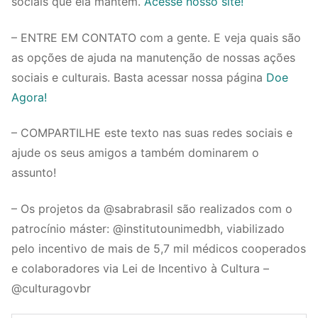
sociais que ela mantém.
Acesse nosso site!
– ENTRE EM CONTATO com a gente. E veja quais são
as opções de ajuda na manutenção de nossas ações
sociais e culturais. Basta acessar nossa página
Doe
Agora!
– COMPARTILHE este texto nas suas redes sociais e
ajude os seus amigos a também dominarem o
assunto!
– Os projetos da @sabrabrasil são realizados com o
patrocínio máster: @institutounimedbh, viabilizado
pelo incentivo de mais de 5,7 mil médicos cooperados
e colaboradores via Lei de Incentivo à Cultura –
@culturagovbr