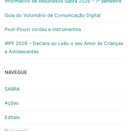
Informativo de Resultados Sabra 2026 – 1º semestre
Guia do Voluntário de Comunicação Digital
Pout-Pourri cordas e instrumentos
IRPF 2026 – Declare ao Leão o seu Amor às Crianças
e Adolescentes
NAVEGUE
SABRA
Ações
Editais