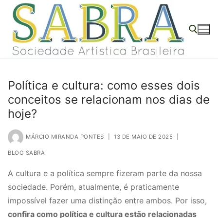
o
Pular
conteúdo
para
o
conteúdo
Pesquisar por:
Política e cultura: como esses dois
conceitos se relacionam nos dias de
hoje?
MÁRCIO MIRANDA PONTES
|
13 DE MAIO DE 2025
|
BLOG SABRA
A cultura e a política sempre fizeram parte da nossa
sociedade. Porém, atualmente, é praticamente
impossível fazer uma distinção entre ambos. Por isso,
confira como política e cultura estão relacionadas