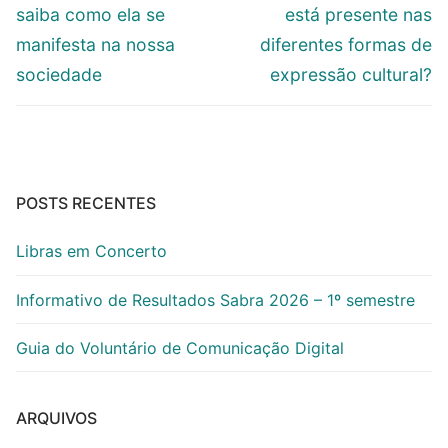
Post
anterior:
post:
saiba como ela se
está presente nas
manifesta na nossa
diferentes formas de
sociedade
expressão cultural?
POSTS RECENTES
Libras em Concerto
Informativo de Resultados Sabra 2026 – 1º semestre
Guia do Voluntário de Comunicação Digital
ARQUIVOS