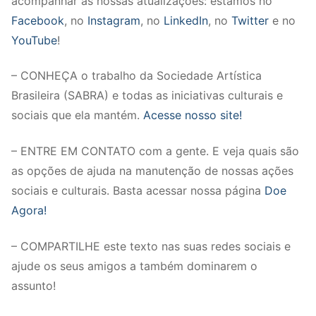
acompanhar as nossas atualizações: estamos no
Facebook
, no
Instagram
, no
LinkedIn
, no
Twitter
e no
YouTube
!
– CONHEÇA o trabalho da Sociedade Artística
Brasileira (SABRA) e todas as iniciativas culturais e
sociais que ela mantém.
Acesse nosso site!
– ENTRE EM CONTATO com a gente. E veja quais são
as opções de ajuda na manutenção de nossas ações
sociais e culturais. Basta acessar nossa página
Doe
Agora!
– COMPARTILHE este texto nas suas redes sociais e
ajude os seus amigos a também dominarem o
assunto!