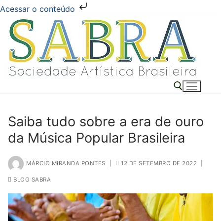
Acessar o conteúdo
Pular
para
o
conteúdo
Saiba tudo sobre a era de ouro
Pesquisar por:
da Música Popular Brasileira
MÁRCIO MIRANDA PONTES
|
12 DE SETEMBRO DE 2022
|
BLOG SABRA