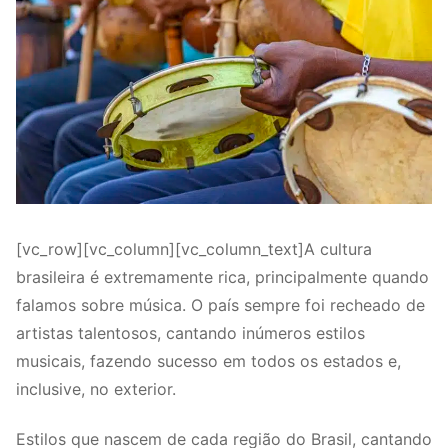
[vc_row][vc_column][vc_column_text]A cultura
brasileira é extremamente rica, principalmente quando
falamos sobre música. O país sempre foi recheado de
artistas talentosos, cantando inúmeros estilos
musicais, fazendo sucesso em todos os estados e,
inclusive, no exterior.
Estilos que nascem de cada região do Brasil, cantando