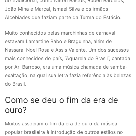
do tradicional, como Nilton Bastos, Ruben Barcelos,
João Mina e Marçal, Ismael Silva e os irmãos
Alcebíades que faziam parte da Turma do Estácio.
Muito conhecidos pelas marchinhas de carnaval
estavam Lamartine Babo e Braguinha, além de
Nássara, Noel Rosa e Assis Valente. Um dos sucessos
mais conhecidos do país, “Aquarela do Brasil”, cantada
por Ari Barroso, era uma música chamada de samba-
exaltação, na qual sua letra fazia referência às belezas
do Brasil.
Como se deu o fim da era de
ouro?
Muitos associam o fim da era de ouro da música
popular brasileira à introdução de outros estilos no