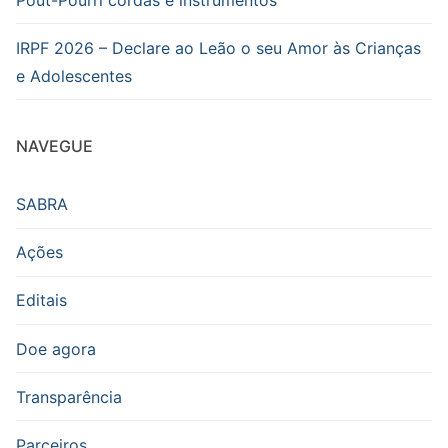
IRPF 2026 – Declare ao Leão o seu Amor às Crianças
e Adolescentes
NAVEGUE
SABRA
Ações
Editais
Doe agora
Transparência
Parceiros